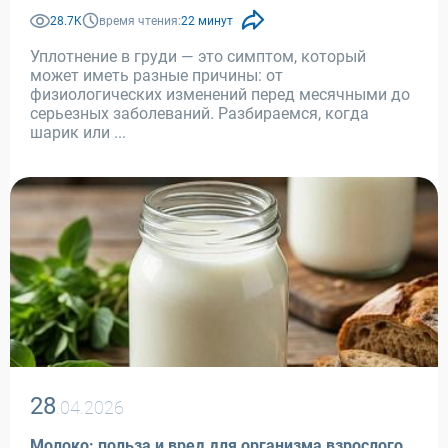
28.7K
время чтения:
22 минут
Уплотнение в груди — это симптом, который
может иметь разные причины: от
физиологических изменений перед месячными до
серьезных заболеваний. Разбираемся, когда
шарик или ...
28
.04.2026
Молоко: польза и вред для организма взрослого