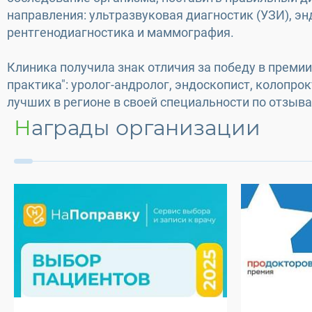
направления: ультразвуковая диагностик (УЗИ), эн
рентгенодиагностика и маммография.
Клиника получила знак отличия за победу в премии
практика": уролог-андролог, эндоскопист, колопро
лучших в регионе в своей специальности по отзывам 
Награды организации