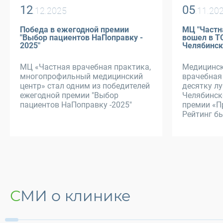
12
05
.12.2025
.11.20
Победа в ежегодной премии
МЦ "Частн
"Выбор пациентов НаПоправку -
вошел в Т
2025"
Челябинск
МЦ «Частная врачебная практика,
Медицинск
многопрофильный медицинский
врачебная
центр» стал одним из победителей
десятку л
ежегодной премии "Выбор
Челябинск
пациентов НаПоправку -2025"
премии «П
Рейтинг бы
СМИ о клинике