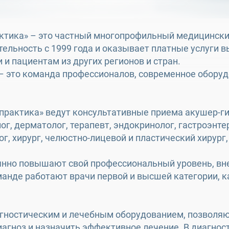
ктика» – это частный многопрофильный медицински
ельность с 1999 года и оказывает платные услуги в
 и пациентам из других регионов и стран.
– это команда профессионалов, современное оборуд
практика» ведут консультативные приема акушер-ги
ог, дерматолог, терапевт, эндокринолог, гастроэнте
г, хирург, челюстно-лицевой и пластический хирург
янно повышают свой профессиональный уровень, вн
анде работают врачи первой и высшей категории, к
ностическим и лечебным оборудованием, позволяю
иагноз и назначить эффективное лечение. В диагно