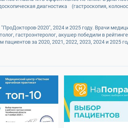
доскопическая диагностика (гастроскопия, колоноск
 "ПроДокторов-2020", 2024 и 2025 году. Врачи меди
ктолог, гастроэнтеролог, акушер победили в рейтинг
пациентов за 2020, 2021, 2022, 2023, 2024 и 2025 го