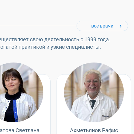
все врачи
ществляет свою деятельность с 1999 года.
гатой практикой и узкие специалисты.
атова Светлана
Ахметьянов Рафис