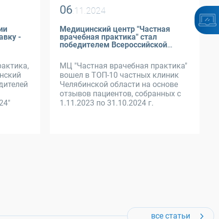
06
.11.2024
ии
Медицинский центр "Частная
авку -
врачебная практика" стал
победителем Всероссийской
премии ПроДокторов 2024
актика,
МЦ "Частная врачебная практика"
нский
вошел в ТОП-10 частных клиник
дителей
Челябинской области на основе
отзывов пациентов, собранных с
24"
1.11.2023 по 31.10.2024 г.
все статьи