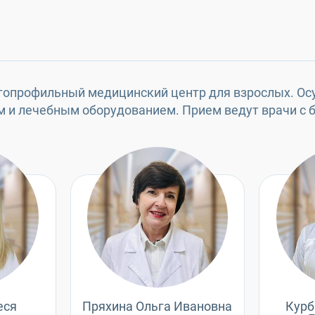
гопрофильный медицинский центр для взрослых. Осу
и лечебным оборудованием. Прием ведут врачи с бо
еся
Пряхина Ольга Ивановна
Курб