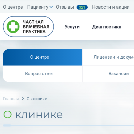
О центре
Пациенту
Отзывы
Новости и акции
321
Услуги
Диагностика
О центре
Лицензии и докум
Вопрос ответ
Вакансии
Главная
О клинике
О клинике