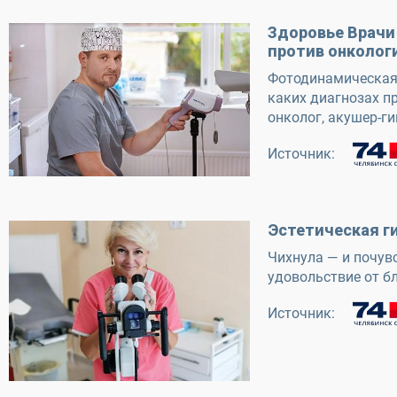
Здоровье Врачи
против онколог
Фотодинамическая 
каких диагнозах п
онколог, акушер-г
Источник:
Эстетическая г
Чихнула — и почув
удовольствие от б
Источник: