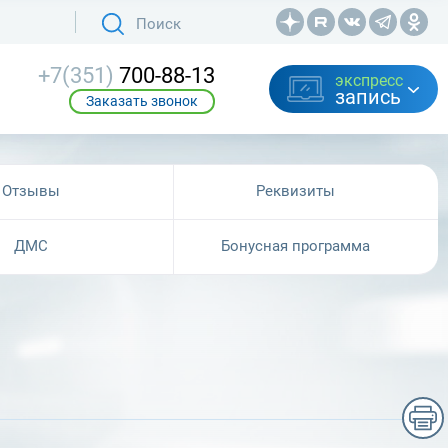
+7(351)
700-88-13
экспресс
запись
Заказать звонок
Отзывы
Реквизиты
ДМС
Бонусная программа