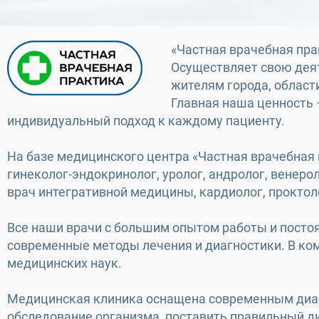
«Частная врачебная пра
Осуществляет свою деят
жителям города, области
Главная наша ценность 
индивидуальный подход к каждому пациенту.
На базе медицинского центра «Частная врачебная 
гинеколог-эндокринолог, уролог, андролог, венерол
врач интегративной медицины, кардиолог, проктоло
Все наши врачи с большим опытом работы и посто
современные методы лечения и диагностики. В ком
медицинских наук.
Медицинская клиника оснащена современным диаг
обследование организма, поставить правильный д