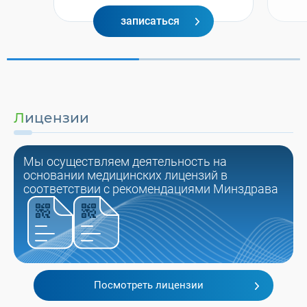
записаться
Лицензии
Мы осуществляем деятельность на
основании медицинских лицензий в
соответствии с рекомендациями Минздрава
Посмотреть лицензии