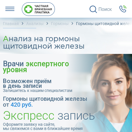
Поиск
Главная
Анализы
Гормоны
Гормоны щитовидной желе
Анализ на гормоны
щитовидной железы
Врачи
экспертного
уровня
Возможен приём
в день записи
Запишитесь к нашим специалистам
Гормоны щитовидной железы
от
420 руб.
Экспресс
запись
Оформите заявку на сайте,
мы свяжемся с вами в ближайшее время