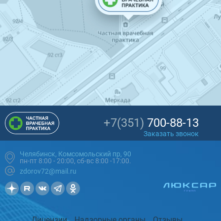
+7(351)
700-88-13
Заказать звонок
Челябинск, Комсомольский пр, 90
пн-пт 8:00 - 20:00, сб-вс 8:00 -17:00.
zdorov72@mail.ru
Лицензии
Надзорные органы
Отзывы