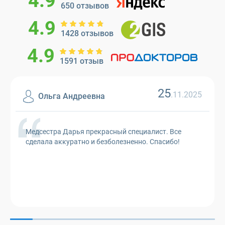
4.9
650 отзывов
4.9
1428 отзывов
4.9
1591 отзыв
25
.11.2025
Ольга Андреевна
Медсестра Дарья прекрасный специалист. Все
сделала аккуратно и безболезненно. Спасибо!