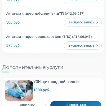
Антитела к тиреоглобулину (антиТГ) (A12.06.017)
500
руб.
экспресс
запись
Антитела к тиреопероксидазе (антиТПО) (A12.06.045)
570
руб.
экспресс
запись
Дополнительные услуги
УЗИ щитовидной железы
1900 руб.
записаться
описание