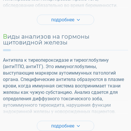
обследование обязательно во время беременности.
подробнее
Виды анализов на гормоны
щитовидной железы
Антитела к тиреопероксидазе и тиреоглобулину
(антиТПО, антиТГ). Это иммуноглобулины,
выступающие маркером аутоиммунных патологий
органа. Специфические антитела образуются в плазме
крови, когда иммунная система воспринимает ткани
железы как чужую субстанцию. Анализ сдается для
определения диффузного токсического зоба,
аутоиммунного тиреоидита, нарушения функции
эндокринной железы у новорожденных пациентов.
подробнее