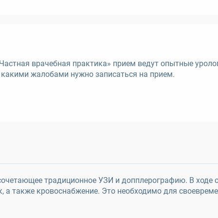
Частная врачебная практика» прием ведут опытные уроло
 какими жалобами нужно записаться на прием.
 сочетающее традиционное УЗИ и допплерографию. В ходе 
к, а также кровоснабжение. Это необходимо для своеврем