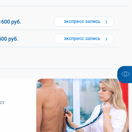
1600
руб.
экспресс
запись
500
руб.
экспресс
запись
ст