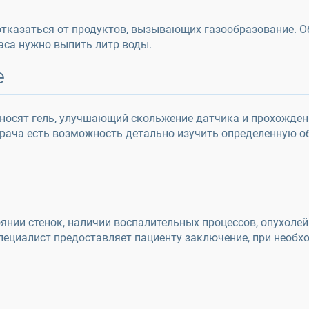
отказаться от продуктов, вызывающих газообразование. 
аса нужно выпить литр воды.
е
аносят гель, улучшающий скольжение датчика и прохожде
врача есть возможность детально изучить определенную о
янии стенок, наличии воспалительных процессов, опухоле
ециалист предоставляет пациенту заключение, при необх