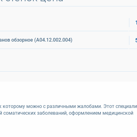
нов обзорное (A04.12.002.004)
м к которому можно с различными жалобами. Этот специали
ой соматических заболеваний, оформлением медицинской