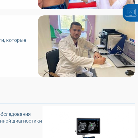
ги, которые
обследования
енной диагностики