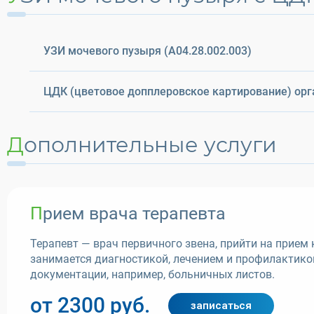
УЗИ мочевого пузыря (A04.28.002.003)
ЦДК (цветовое допплеровское картирование) орга
Дополнительные услуги
Прием врача терапевта
Терапевт — врач первичного звена, прийти на прие
занимается диагностикой, лечением и профилактик
документации, например, больничных листов.
от 2300 руб.
записаться