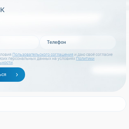
ок
словия
Пользовательского соглашения
и даю своё согласие
моих персональных данных на условиях
Политики
ьности
.
ься