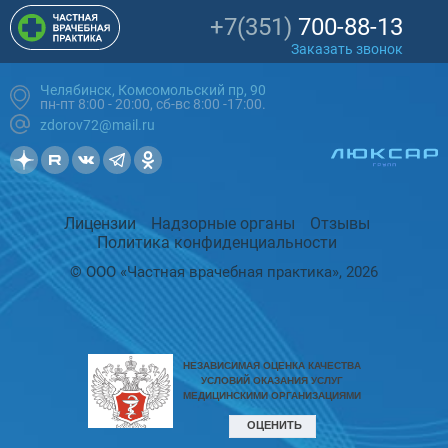
+7(351)
700-88-13
Заказать звонок
Челябинск, Комсомольский пр, 90
пн-пт 8:00 - 20:00, сб-вс 8:00 -17:00.
zdorov72@mail.ru
Лицензии
Надзорные органы
Отзывы
Политика конфиденциальности
© ООО «Частная врачебная практика», 2026