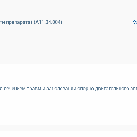
и препарата) (A11.04.004)
2
я лечением травм и заболеваний опорно-двигательного ап