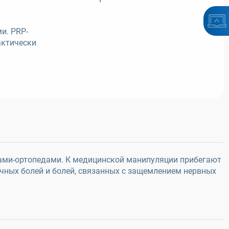
и. PRP-
актически
гами-ортопедами. К медицинской манипуляции прибегают
ечных болей и болей, связанных с защемлением нервных