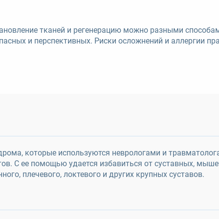
тановление тканей и регенерацию можно разными способам
пасных и перспективных. Риски осложнений и аллергии пр
ндрома, которые используются неврологами и травматоло
атов. С ее помощью удается избавиться от суставных, мыш
ного, плечевого, локтевого и других крупных суставов.