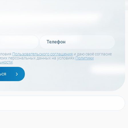
словия
Пользовательского соглашения
и даю своё согласие
моих персональных данных на условиях
Политики
ьности
.
ься