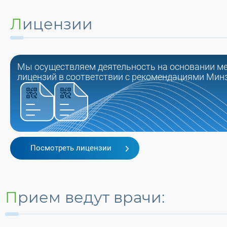
Лицензии
Мы осуществляем деятельность на основании м
лицензий в соответствии с рекомендациями Мин
Посмотреть лицензии
Прием ведут врачи: