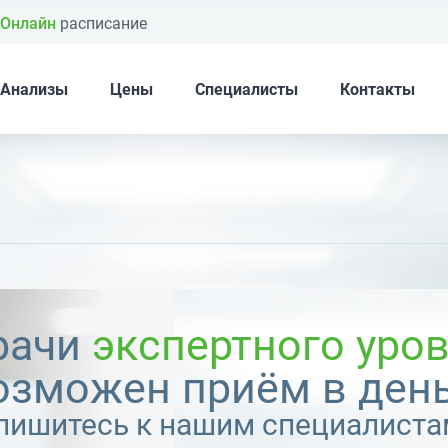
Онлайн
расписание
Анализы
Цены
Специалисты
Контакты
рачи
экспертного уро
озможен приём в день
пишитесь к нашим специалиста