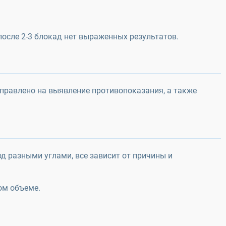
после 2-3 блокад нет выраженных результатов.
аправлено на выявление противопоказания, а также
д разными углами, все зависит от причины и
ом объеме.