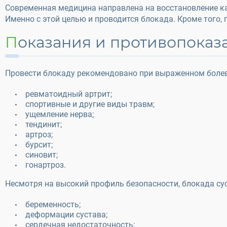
Современная медицина направлена на восстановление ка
Именно с этой целью и проводится блокада. Кроме того,
Показания и противопоказ
Провести блокаду рекомендовано при выраженном болев
ревматоидный артрит;
спортивные и другие виды травм;
ущемление нерва;
тендинит;
артроз;
бурсит;
синовит;
гонартроз.
Несмотря на высокий профиль безопасности, блокада су
беременность;
деформации сустава;
сердечная недостаточность;