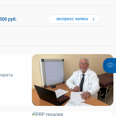
500
руб.
экспресс
запись
парата: