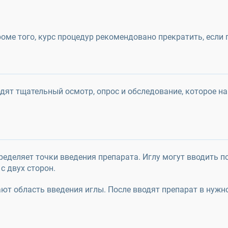
ме того, курс процедур рекомендовано прекратить, если 
дят тщательный осмотр, опрос и обследование, которое н
деляет точки введения препарата. Иглу могут вводить по
с двух сторон.
т область введения иглы. После вводят препарат в нужн