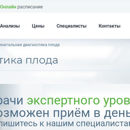
Онлайн
расписание
Анализы
Цены
Специалисты
Контакты
енатальная диагностика плода
тика плода
рачи
экспертного уро
озможен приём в день
пишитесь к нашим специалиста