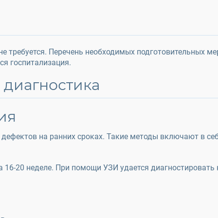
не требуется. Перечень необходимых подготовительных м
ся госпитализация.
я диагностика
ия
 дефектов на ранних сроках. Такие методы включают в се
на 16-20 неделе. При помощи УЗИ удается диагностироват