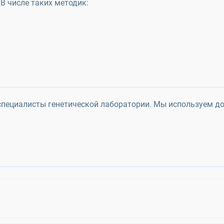
 В числе таких методик:
специалисты генетической лаборатории. Мы используем д