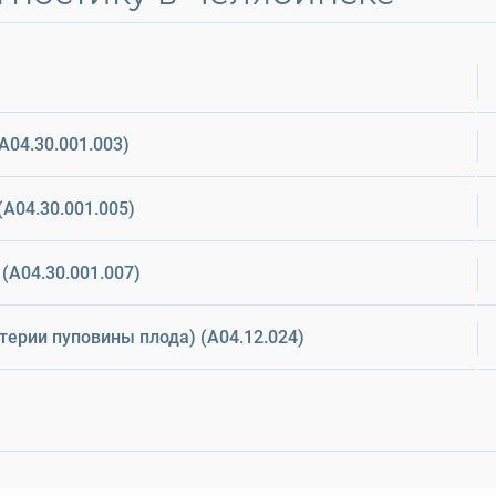
А04.30.001.003)
(А04.30.001.005)
 (А04.30.001.007)
ерии пуповины плода) (A04.12.024)