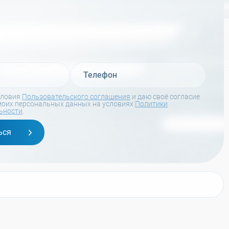
словия
Пользовательского соглашения
и даю своё согласие
моих персональных данных на условиях
Политики
ьности
.
ься