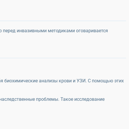
ер перед инвазивными методиками оговаривается
бя биохимические анализы крови и УЗИ. С помощью этих
ь наследственные проблемы. Такое исследование