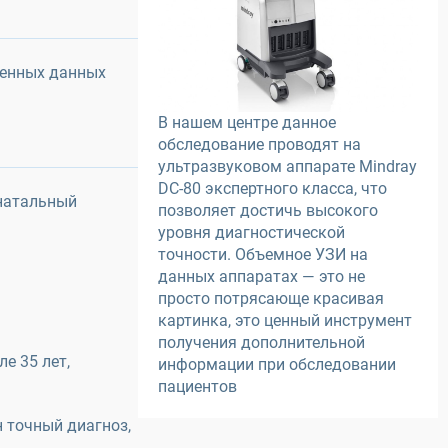
ченных данных
В нашем центре данное
обследование проводят на
ультразвуковом аппарате Mindray
DC-80 экспертного класса, что
енатальный
позволяет достичь высокого
уровня диагностической
точности. Объемное УЗИ на
данных аппаратах — это не
просто потрясающе красивая
картинка, это ценный инструмент
получения дополнительной
е 35 лет,
информации при обследовании
пациентов
 точный диагноз,