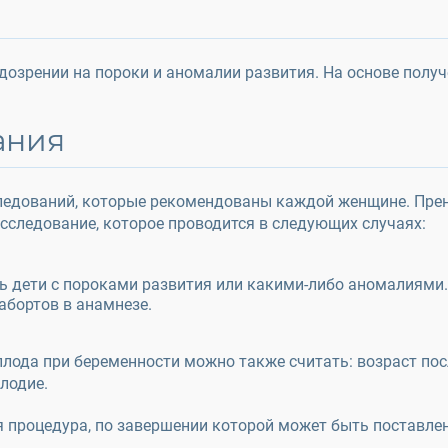
одозрении на пороки и аномалии развития. На основе полу
ания
сследований, которые рекомендованы каждой женщине. Пр
сследование, которое проводится в следующих случаях:
ь дети с пороками развития или какими-либо аномалиями.
бортов в анамнезе.
ода при беременности можно также считать: возраст посл
лодие.
 процедура, по завершении которой может быть поставлен