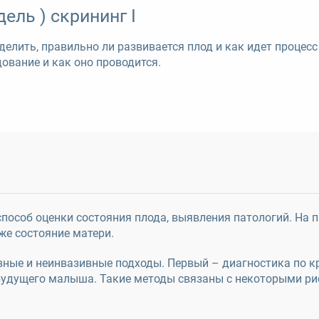
дель ) скрининг I
елить, правильно ли развивается плод и как идет процесс
ование и как оно проводится.
особ оценки состояния плода, выявления патологий. На 
же состояние матери.
ные и неинвазивные подходы. Первый – диагностика по к
будущего малыша. Такие методы связаны с некоторыми ри