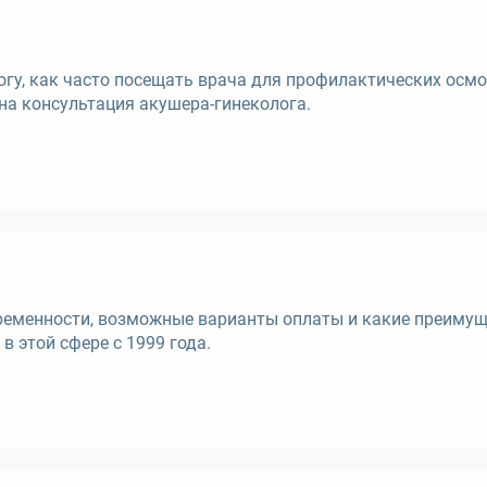
логу, как часто посещать врача для профилактических осмо
жна консультация акушера-гинеколога.
беременности, возможные варианты оплаты и какие преиму
 этой сфере с 1999 года.