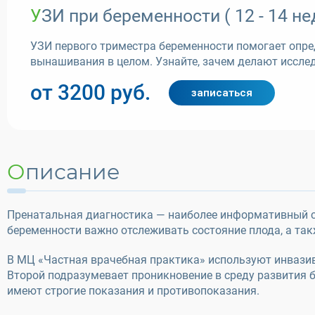
УЗИ при беременности ( 12 - 14 не
УЗИ первого триместра беременности помогает опред
вынашивания в целом. Узнайте, зачем делают исслед
от 3200 руб.
записаться
Описание
Пренатальная диагностика — наиболее информативный сп
беременности важно отслеживать состояние плода, а так
В МЦ «Частная врачебная практика» используют инвазив
Второй подразумевает проникновение в среду развития 
имеют строгие показания и противопоказания.