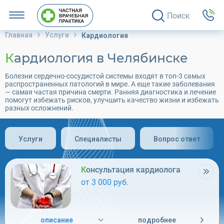
Поиск
Главная
Услуги
Кардиология
Кардиология в Челябинске
Болезни сердечно-сосудистой системы входят в топ-3 самых
распространенных патологий в мире. А еще такие заболевания
— самая частая причина смерти. Ранняя диагностика и лечение
помогут избежать рисков, улучшить качество жизни и избежать
разных осложнений.
Услуги
Специалисты
Вопрос ответ
Консультация кардиолога
от 3 000 руб.
описание
подробнее