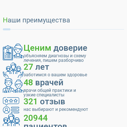
Наши преимущества
Ценим
доверие
объясняем диагнозы и схему
лечения, пишем разборчиво
27
лет
заботимся о вашем здоровье
48
врачей
врачи общей практики и
узкие специалисты
321
отзыв
нас выбирают и рекомендуют
20944
пациентов