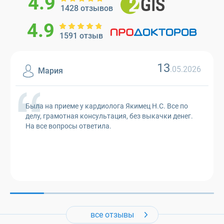
4.9
1428 отзывов
4.9
1591 отзыв
13
.05.2026
Мария
Была на приеме у кардиолога Якимец Н.С. Все по
делу, грамотная консультация, без выкачки денег.
На все вопросы ответила.
все отзывы