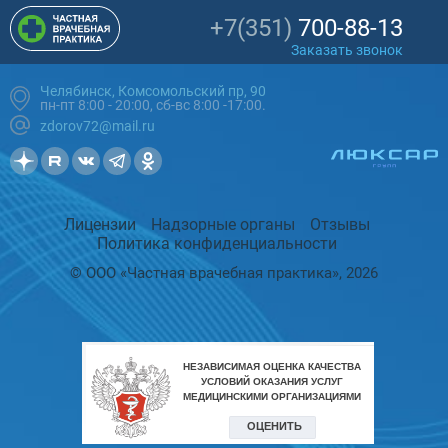
+7(351)
700-88-13
Заказать звонок
Челябинск, Комсомольский пр, 90
пн-пт 8:00 - 20:00, сб-вс 8:00 -17:00.
zdorov72@mail.ru
Лицензии
Надзорные органы
Отзывы
Политика конфиденциальности
© ООО «Частная врачебная практика», 2026