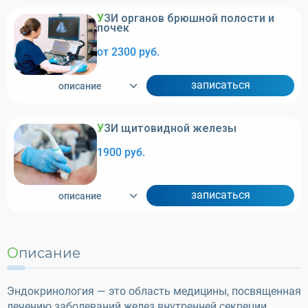
УЗИ органов брюшной полости и
почек
от 2300 руб.
записаться
описание
УЗИ щитовидной железы
1900 руб.
записаться
описание
Описание
Эндокринология — это область медицины, посвященная
лечению заболеваний желез внутренней секреции.