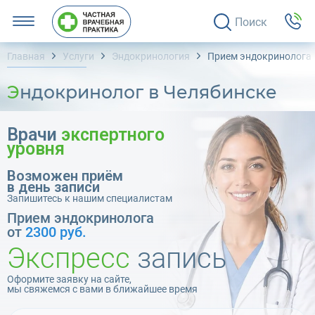
Поиск
Главная
Услуги
Эндокринология
Прием эндокринолога
Эндокринолог в Челябинске
Врачи
экспертного
уровня
Возможен приём
в день записи
Запишитесь к нашим специалистам
Прием эндокринолога
от
2300 руб.
Экспресс
запись
Оформите заявку на сайте,
мы свяжемся с вами в ближайшее время