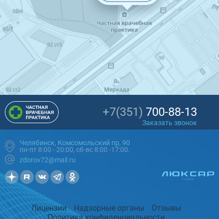
+7(351)
700-88-13
Заказать звонок
Челябинск, Комсомольский пр, 90
пн-пт 8:00 - 20:00, сб-вс 8:00 -17:00.
zdorov72@mail.ru
Лицензии
Надзорные органы
Отзывы
Политика конфиденциальности