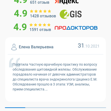
651 отзыв
4.9
1428 отзывов
4.9
1591 отзыв
31
.10.2021
Елена Валерьевна
Посетила Частную врачебную практику по вопросу
обследования щитовидной железы. Обслуживание
порадовало начиная от девочек администраторов
до специалиста врача эндокринолога Цаценко Е.М.
Обследование прошло в 3 этапа: УЗИ, анализы,
прием специалиста.
Каждый визит только положительные эмоции. От
специалиста...