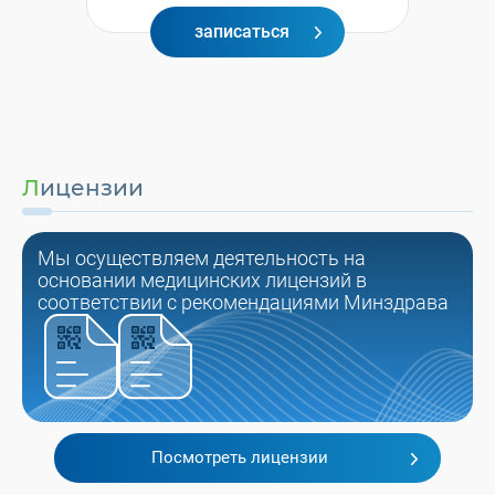
записаться
Лицензии
Мы осуществляем деятельность на
основании медицинских лицензий в
соответствии с рекомендациями Минздрава
Посмотреть лицензии