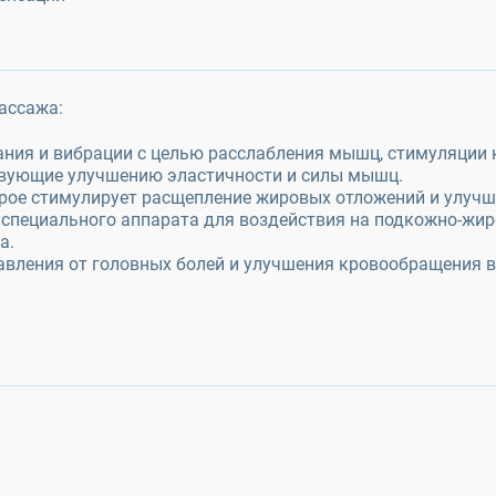
ассажа:
ания и вибрации с целью расслабления мышц, стимуляции 
твующие улучшению эластичности и силы мышц.
орое стимулирует расщепление жировых отложений и улуч
м специального аппарата для воздействия на подкожно-жи
а.
авления от головных болей и улучшения кровообращения в