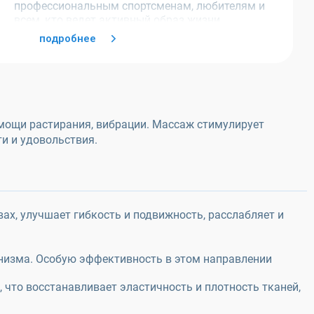
профессиональным спортсменам, любителям и
всем, кто ведет активный образ жизни.
подробнее
омощи растирания, вибрации. Массаж стимулирует
и и удовольствия.
х, улучшает гибкость и подвижность, расслабляет и
низма. Особую эффективность в этом направлении
 что восстанавливает эластичность и плотность тканей,