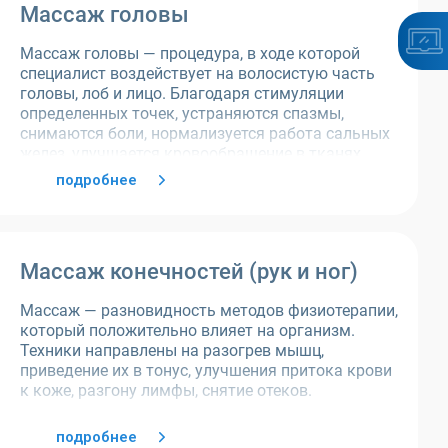
Массаж головы
Массаж головы — процедура, в ходе которой
специалист воздействует на волосистую часть
головы, лоб и лицо. Благодаря стимуляции
определенных точек, устраняются спазмы,
снимаются боли, нормализуется работа сальных
желез, улучшается кровообращение в тканях.
подробнее
Массаж конечностей (рук и ног)
Массаж — разновидность методов физиотерапии,
который положительно влияет на организм.
Техники направлены на разогрев мышц,
приведение их в тонус, улучшения притока крови
к коже, разгону лимфы, снятие отеков.
подробнее