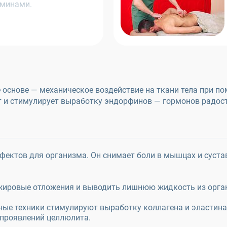
аминами.
 основе — механическое воздействие на ткани тела при п
и стимулирует выработку эндорфинов — гормонов радост
ктов для организма. Он снимает боли в мышцах и сустава
 жировые отложения и выводить лишнюю жидкость из орга
ные техники стимулируют выработку коллагена и эластина,
 проявлений целлюлита.