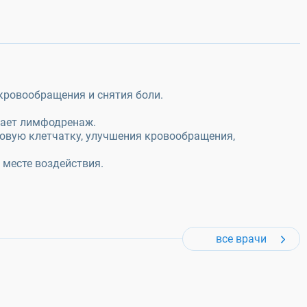
кровообращения и снятия боли.
шает лимфодренаж.
ровую клетчатку, улучшения кровообращения,
 месте воздействия.
все врачи