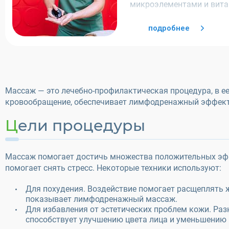
микроэлементами и вит
подробнее
Массаж — это лечебно-профилактическая процедура, в ее
кровообращение, обеспечивает лимфодренажный эффект 
Цели процедуры
Массаж помогает достичь множества положительных эффе
помогает снять стресс. Некоторые техники используют:
Для похудения. Воздействие помогает расщеплять
показывает лимфодренажный массаж.
Для избавления от эстетических проблем кожи. Раз
способствует улучшению цвета лица и уменьшению