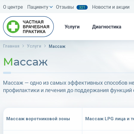
О центре
Пациенту
Отзывы
Новости и акции
321
Услуги
Диагностика
Главная
Услуги
Массаж
Массаж
Массаж — одно из самых эффективных способов не
профилактики и лечения до поддержания функций 
Массаж воротниковой зоны
Массаж LPG лица и т