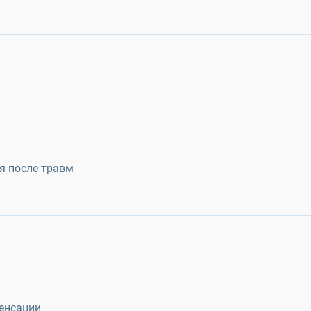
я после травм
енсации