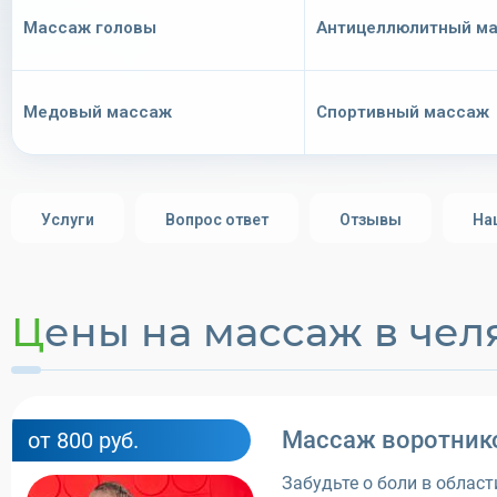
Массаж головы
Антицеллюлитный м
Медовый массаж
Спортивный массаж
Услуги
Вопрос ответ
Отзывы
На
Цены на массаж в че
Массаж воротник
от 800 руб.
Забудьте о боли в област