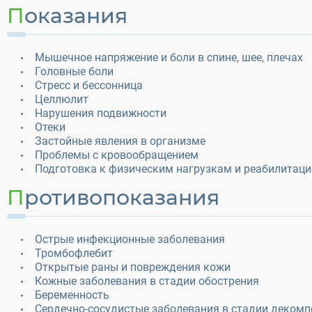
Показания
Мышечное напряжение и боли в спине, шее, плечах
Головные боли
Стресс и бессонница
Целлюлит
Нарушения подвижности
Отеки
Застойные явления в организме
Проблемы с кровообращением
Подготовка к физическим нагрузкам и реабилитаци
Противопоказания
Острые инфекционные заболевания
Тромбофлебит
Открытые раны и повреждения кожи
Кожные заболевания в стадии обострения
Беременность
Сердечно-сосудистые заболевания в стадии декомп