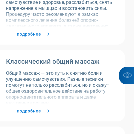
самочувствие и здоровье, расслабиться, снять
напряжение в мышцах и восстановить силы.
Процедуру часто рекомендуют в рамках
комплексного лечения болезней опорно-
двигательного аппарата, а также внутренних
органов.
подробнее
Классический общий массаж
Общий массаж — это путь к снятию боли и
улучшению самочувствия. Разные техники
помогут не только расслабиться, но и окажут
общее оздоровительное действие на работу
опорно-двигательного аппарата и даже
внутренние органы.
подробнее