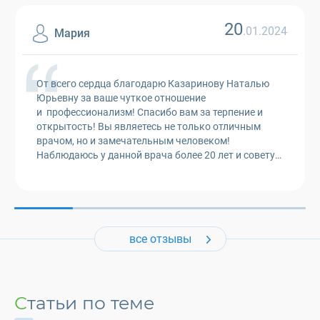
20
.01.2024
Мария
От всего сердца благодарю Казаринову Наталью
Юрьевну за ваше чуткое отношение
и профессионализм! Спасибо вам за терпение и
открытость! Вы являетесь не только отличным
врачом, но и замечательным человеком!
Наблюдаюсь у данной врача более 20 лет и советую
всем своим друзьям и знакомым.
все отзывы
Статьи по теме