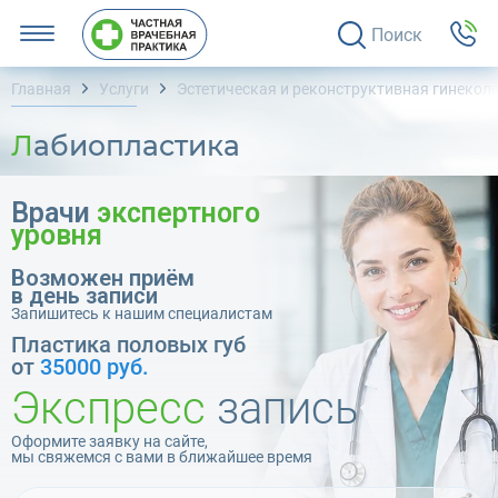
Поиск
Главная
Услуги
Эстетическая и реконструктивная гинекол
Лабиопластика
Врачи
экспертного
уровня
Возможен приём
в день записи
Запишитесь к нашим специалистам
Пластика половых губ
от
35000 руб.
Экспресс
запись
Оформите заявку на сайте,
мы свяжемся с вами в ближайшее время