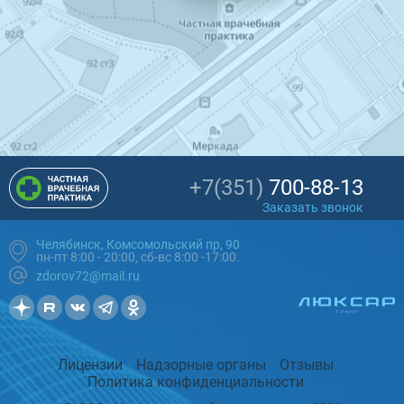
+7(351)
700-88-13
Заказать звонок
Челябинск, Комсомольский пр, 90
пн-пт 8:00 - 20:00, сб-вс 8:00 -17:00.
zdorov72@mail.ru
Лицензии
Надзорные органы
Отзывы
Политика конфиденциальности