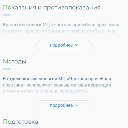
Показания и противопоказания
Врачи-гинекологи МЦ «Частная врачебная практика»
советуют провести коррекцию половых губ в случае:
подробнее
Методы
В отделении гинекологии МЦ «Частная врачебная
практика» используют разные методы коррекции
объема малых и больших половых губ.:
подробнее
Подготовка