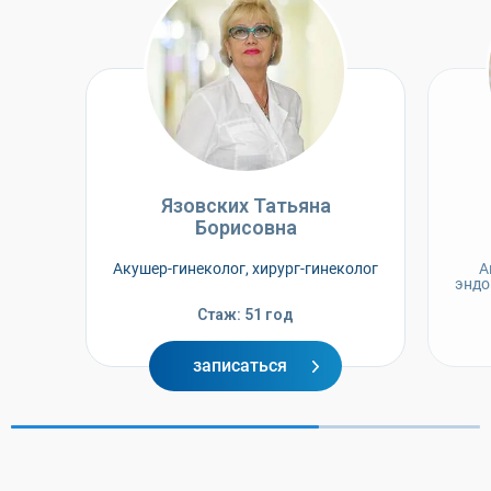
Язовских Татьяна
Борисовна
Акушер-гинеколог, хирург-гинеколог
А
эндо
Стаж: 51 год
записаться