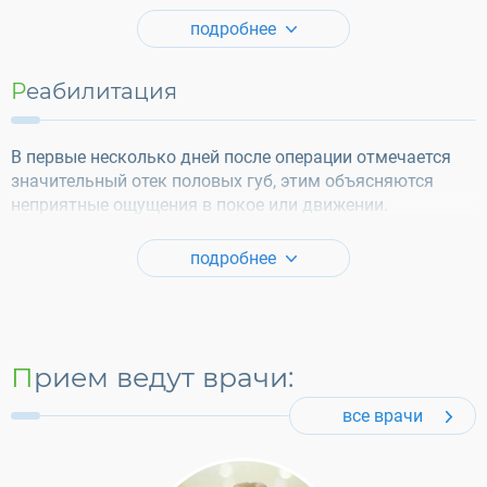
подробнее
Реабилитация
В первые несколько дней после операции отмечается
значительный отек половых губ, этим объясняются
неприятные ощущения в покое или движении.
подробнее
Прием ведут врачи:
все врачи