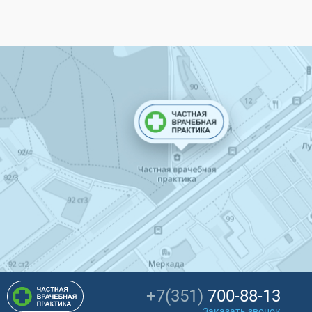
+7(351)
700-88-13
Заказать звонок