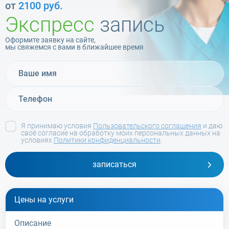
от
2100 руб.
Экспресс
запись
Оформите заявку на сайте,
мы свяжемся с вами в ближайшее время
Я принимаю условия
Пользовательского соглашения
и даю
своё согласие на обработку моих персональных данных на
условиях
Политики конфиденциальности
.
записаться
Цены на услуги
Описание