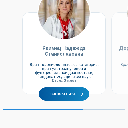
Якимец Надежда
Дор
Станиславовна
Врач - кардиолог высшей категории,
Вра
врач ультразвуковой и
функциональной диагностики,
кандидат медицинских наук
Стаж: 25 лет
записаться