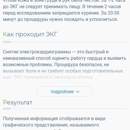
чтобы кожа в зоне груди и рук была чистой. За 1-2 часа
до ЭКГ не следует принимать пищу. В течение 2 часов
перед исследованием запрещается курение. За 20-30
минут до процедуры нужно посидеть и успокоиться.
Как проходит ЭКГ
Снятие электрокардиограммы — это быстрый и
неинвазивный способ оценить работу сердца и выявить
возможные проблемы. Процедура безопасна, не
вызывает боли и не требует особых подготовительных
мер. ЭКГ проводится в несколько этапов.
подробнее
Результат
Полученная информация отображается в виде
графического представления, называемого