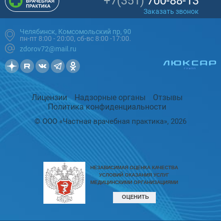
+7(351)
700-88-13
Заказать звонок
Челябинск, Комсомольский пр, 90
пн-пт 8:00 - 20:00, сб-вс 8:00 -17:00.
zdorov72@mail.ru
Лицензии
Надзорные органы
Отзывы
Политика конфиденциальности
© ООО «Частная врачебная практика», 2026