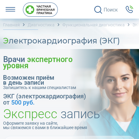
Поиск
Главная
Диагностика
Функциональная диагностика
ЭК
Электрокардиография (ЭКГ)
Врачи
экспертного
уровня
Возможен приём
в день записи
Запишитесь к нашим специалистам
ЭКГ (электрокардиография)
от
500 руб.
Экспресс
запись
Оформите заявку на сайте,
мы свяжемся с вами в ближайшее время