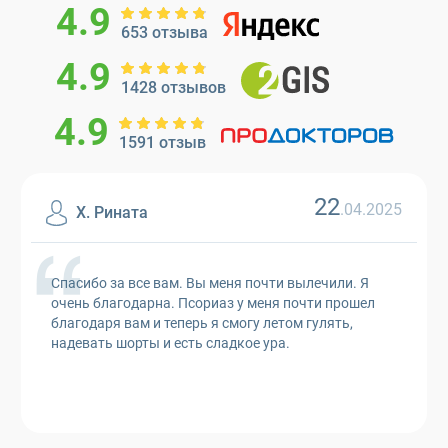
4.9
653 отзыва
4.9
1428 отзывов
4.9
1591 отзыв
22
.04.2025
Х. Рината
Спасибо за все вам. Вы меня почти вылечили. Я
очень благодарна. Псориаз у меня почти прошел
благодаря вам и теперь я смогу летом гулять,
надевать шорты и есть сладкое ура.