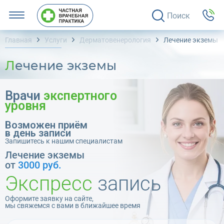
Поиск
Главная
Услуги
Дерматовенерология
Лечение экземы
Лечение экземы
Врачи
экспертного
уровня
Возможен приём
в день записи
Запишитесь к нашим специалистам
Лечение экземы
от
3000 руб.
Экспресс
запись
Оформите заявку на сайте,
мы свяжемся с вами в ближайшее время