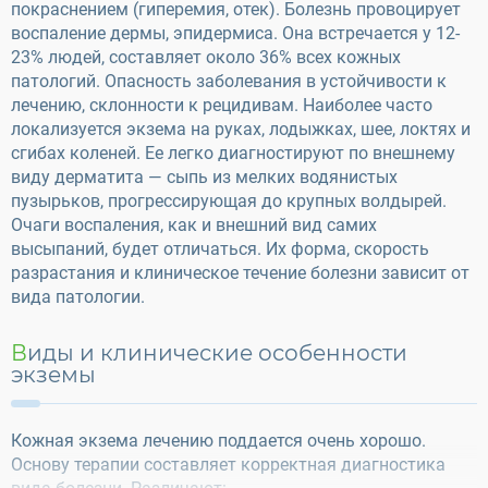
покраснением (гиперемия, отек). Болезнь провоцирует
воспаление дермы, эпидермиса. Она встречается у 12-
23% людей, составляет около 36% всех кожных
патологий. Опасность заболевания в устойчивости к
лечению, склонности к рецидивам. Наиболее часто
локализуется экзема на руках, лодыжках, шее, локтях и
сгибах коленей. Ее легко диагностируют по внешнему
виду дерматита — сыпь из мелких водянистых
пузырьков, прогрессирующая до крупных волдырей.
Очаги воспаления, как и внешний вид самих
высыпаний, будет отличаться. Их форма, скорость
разрастания и клиническое течение болезни зависит от
вида патологии.
Виды и клинические особенности
экземы
Кожная экзема лечению поддается очень хорошо.
Основу терапии составляет корректная диагностика