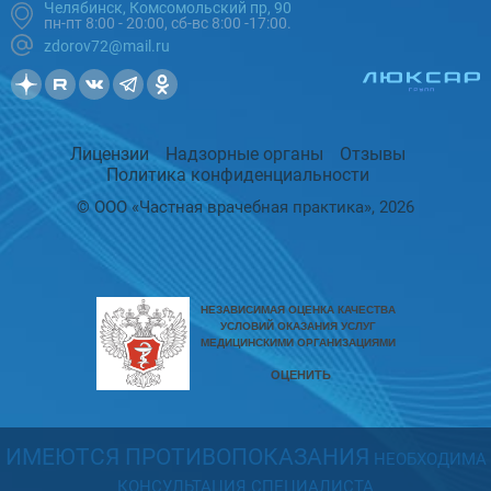
Челябинск, Комсомольский пр, 90
пн-пт 8:00 - 20:00, сб-вс 8:00 -17:00.
zdorov72@mail.ru
Лицензии
Надзорные органы
Отзывы
Политика конфиденциальности
© ООО «Частная врачебная практика», 2026
ИМЕЮТСЯ ПРОТИВОПОКАЗАНИЯ
НЕОБХОДИМА
КОНСУЛЬТАЦИЯ СПЕЦИАЛИСТА