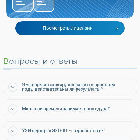
Посмотреть лицензии
Вопросы и ответы
Я уже делал эхокардиографию в прошлом
году, действительны ли результаты?
Много ли времени занимает процедура?
УЗИ сердца и ЭХО-КГ — одно и то же?