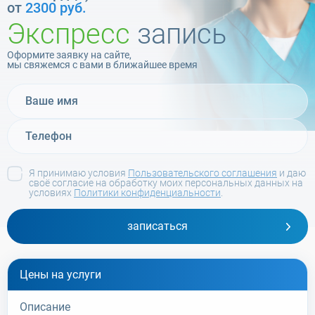
от
2300 руб.
Экспресс
запись
Оформите заявку на сайте,
мы свяжемся с вами в ближайшее время
Я принимаю условия
Пользовательского соглашения
и даю
своё согласие на обработку моих персональных данных на
условиях
Политики конфиденциальности
.
записаться
Цены на услуги
Описание