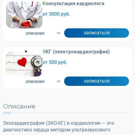
Консультация кардиолога
от 3000 руб.
записаться
описание
ЭКГ (электрокардиография)
от 500 руб.
записаться
описание
Описание
Эхокардиография (ЭХО-КГ) в кардиологии — это
диагностика сердца методом ультразвукового