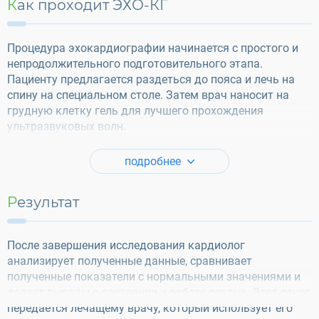
Как проходит ЭХО-КГ
Процедура эхокардиографии начинается с простого и
непродолжительного подготовительного этапа.
Пациенту предлагается раздеться до пояса и лечь на
спину на специальном столе. Затем врач наносит на
грудную клетку гель для лучшего прохождения
ультразвуковых волн.
подробнее
Результат
После завершения исследования кардиолог
анализирует полученные данные, сравнивает
полученные показатели с нормальными значениями и
делает выводы о состоянии и работе сердца. Этот отчет
передается лечащему врачу, который использует его