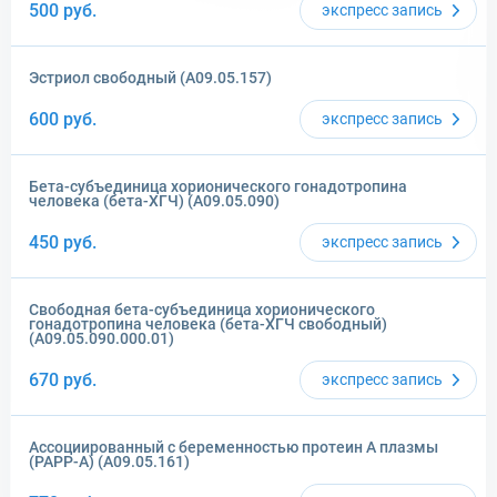
500
руб.
экспресс
запись
Эстриол свободный (A09.05.157)
600
руб.
экспресс
запись
Бета-субъединица хорионического гонадотропина
человека (бета-ХГЧ) (A09.05.090)
450
руб.
экспресс
запись
Свободная бета-субъединица хорионического
гонадотропина человека (бета-ХГЧ свободный)
(A09.05.090.000.01)
670
руб.
экспресс
запись
Ассоциированный с беременностью протеин А плазмы
(PAPP-A) (A09.05.161)