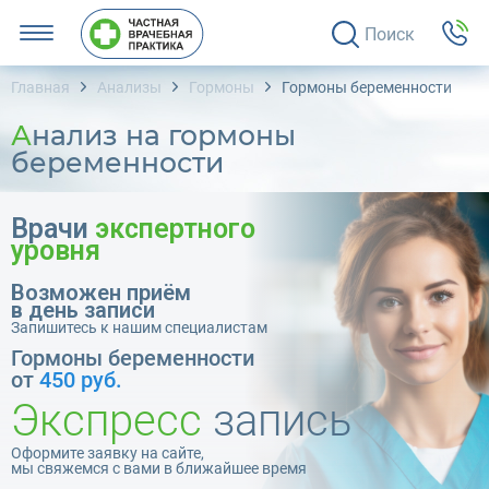
Поиск
Главная
Анализы
Гормоны
Гормоны беременности
Анализ на гормоны
беременности
Врачи
экспертного
уровня
Возможен приём
в день записи
Запишитесь к нашим специалистам
Гормоны беременности
от
450 руб.
Экспресс
запись
Оформите заявку на сайте,
мы свяжемся с вами в ближайшее время