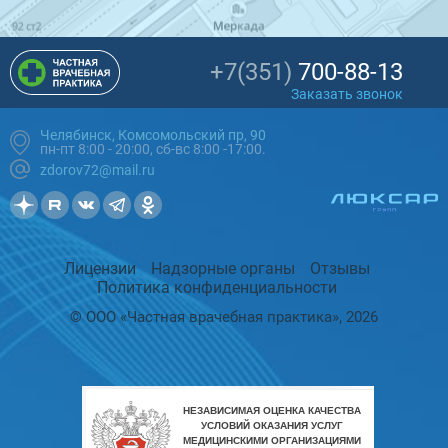
+7(351)
700-88-13
Заказать звонок
Челябинск, Комсомольский пр, 90
пн-пт 8:00 - 20:00, сб-вс 8:00 -17:00.
zdorov72@mail.ru
Лицензии
Надзорные органы
Отзывы
Политика конфиденциальности
© ООО «Частная врачебная практика», 2026