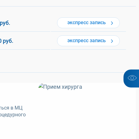
руб.
экспресс
запись
0
руб.
экспресс
запись
ться в МЦ
оцедурного