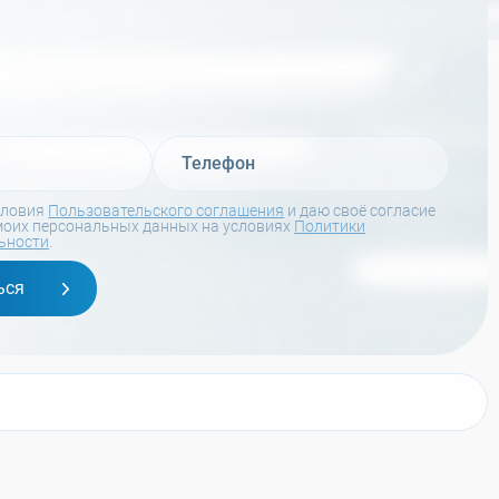
словия
Пользовательского соглашения
и даю своё согласие
моих персональных данных на условиях
Политики
ьности
.
ься