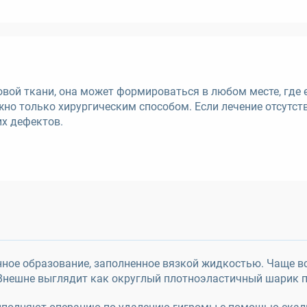
ой ткани, она может формироваться в любом месте, где 
но только хирургическим способом. Если лечение отсутств
их дефектов.
нное образование, заполненное вязкой жидкостью. Чаще вс
а. Внешне выглядит как округлый плотноэластичный шарик 