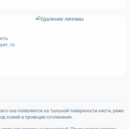
есть
ует, то
его она появляется на тыльной поверхности кисти, реже
под кожей в проекции сочленения.