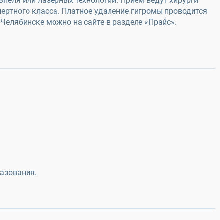
еля или лазерных технологий. Прием ведут хирурги
пертного класса. Платное удаление гигромы проводится
 Челябинске можно на сайте в разделе «Прайс».
азования.