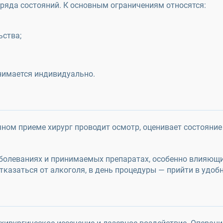
ряда состояний. К основным ограничениям относятся:
ьства;
нимается индивидуально.
ном приеме хирург проводит осмотр, оценивает состояние
болеваниях и принимаемых препаратах, особенно влияющи
отказаться от алкоголя, в день процедуры — прийти в удо