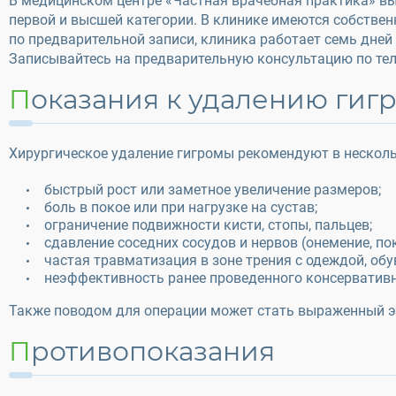
В медицинском центре «Частная врачебная практика» в
первой и высшей категории. В клинике имеются собствен
по предварительной записи, клиника работает семь дней
Записывайтесь на предварительную консультацию по тел
Показания к удалению гиг
Хирургическое удаление гигромы рекомендуют в несколь
быстрый рост или заметное увеличение размеров;
боль в покое или при нагрузке на сустав;
ограничение подвижности кисти, стопы, пальцев;
сдавление соседних сосудов и нервов (онемение, по
частая травматизация в зоне трения с одеждой, об
неэффективность ранее проведенного консервативн
Также поводом для операции может стать выраженный э
Противопоказания