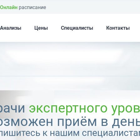
Онлайн
расписание
Анализы
Цены
Специалисты
Контакты
рачи
экспертного уро
озможен приём в день
пишитесь к нашим специалиста