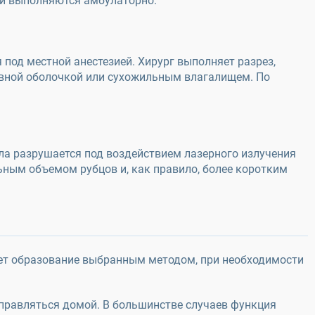
ии выполняются амбулаторно.
под местной анестезией. Хирург выполняет разрез,
тавной оболочкой или сухожильным влагалищем. По
ла разрушается под воздействием лазерного излучения
ным объемом рубцов и, как правило, более коротким
яет образование выбранным методом, при необходимости
тправляться домой. В большинстве случаев функция