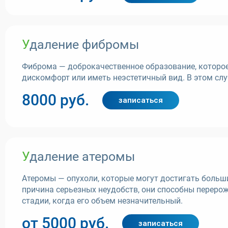
Удаление фибромы
Фиброма — доброкачественное образование, которое
дискомфорт или иметь неэстетичный вид. В этом сл
8000 руб.
записаться
Удаление атеромы
Атеромы — опухоли, которые могут достигать больши
причина серьезных неудобств, они способны переро
стадии, когда его объем незначительный.
от 5000 руб.
записаться