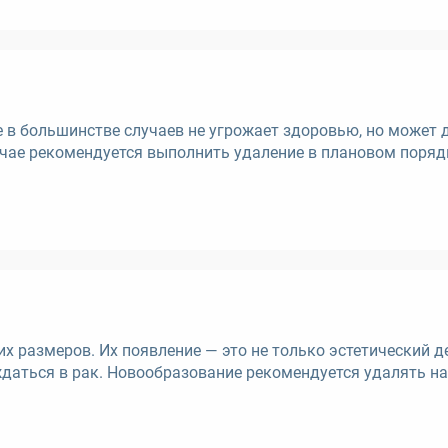
 в большинстве случаев не угрожает здоровью, но может 
учае рекомендуется выполнить удаление в плановом поряд
х размеров. Их появление — это не только эстетический де
ждаться в рак. Новообразование рекомендуется удалять н