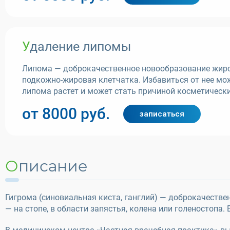
Удаление липомы
Липома — доброкачественное новообразование жиров
подкожно-жировая клетчатка. Избавиться от нее мож
липома растет и может стать причиной косметическ
от 8000 руб.
записаться
Описание
Гигрома (синовиальная киста, ганглий) — доброкачестве
— на стопе, в области запястья, колена или голеностоп