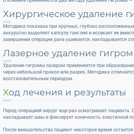
В клинике применяются два метода удаления гигромы — 
Хирургическое удаление г
Методика показана при крупных, глубоко расположенных
аккуратно выделяет капсулу ганглия и иссекает ее вме
завершении операции рана ушивается, накладывается ст
Лазерное удаление гигро
Удаление гигромы лазером применяется при образования
через небольшой прокол или разрез. Методика отличает
восстановительным периодом.
Ход лечения и результаты
Перед операцией хирург еще раз осматривает пациента.
накладывает швы и фиксирует конечность эластичной по
После вмешательства пациент некоторое время остается