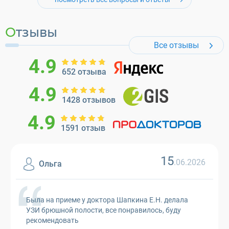
Отзывы
Все отзывы
4.9
652 отзыва
4.9
1428 отзывов
4.9
1591 отзыв
15
.06.2026
Ольга
Была на приеме у доктора Шапкина Е.Н. делала
УЗИ брюшной полости, все понравилось, буду
рекомендовать