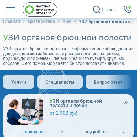
Поиск
Главная
Диагностика
УЗИ
УЗИ брюшной полости и з
УЗИ органов брюшной полости
УЗИ органов брюшной полости — информативное обследование
для диагностики заболеваний разных органов, например,
поджелудочной железы, печени, желчного пузыря, крупных
сосудов. С его помощью удается быстро поставить диагноз.
Услуги
Специалисты
Вопрос ответ
УЗИ органов брюшной
полости и почек
от 2 300 руб.
описание
подробнее