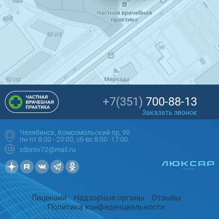
+7(351)
700-88-13
Заказать звонок
Челябинск, Комсомольский пр, 90
пн-пт 8:00 - 20:00, сб-вс 8:00 -17:00.
zdorov72@mail.ru
Лицензии
Надзорные органы
Отзывы
Политика конфиденциальности