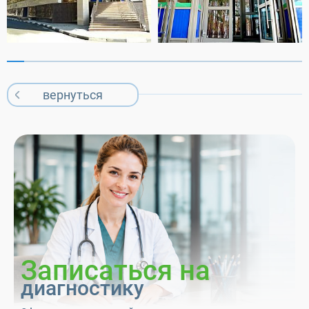
вернуться
Записаться на
диагностику