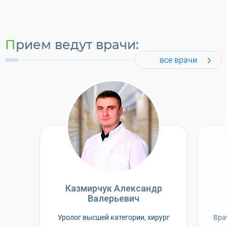
Прием ведут врачи:
все врачи
Казмирчук Александр
Валерьевич
Уролог высшей категории, хирург
Вра