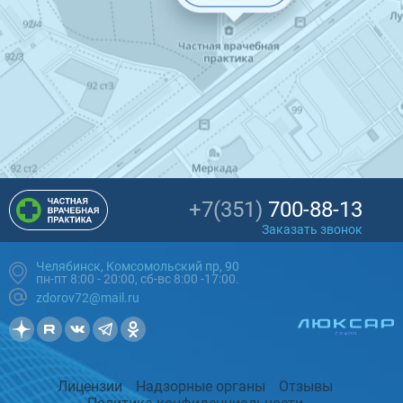
+7(351)
700-88-13
Заказать звонок
Челябинск, Комсомольский пр, 90
пн-пт 8:00 - 20:00, сб-вс 8:00 -17:00.
zdorov72@mail.ru
Лицензии
Надзорные органы
Отзывы