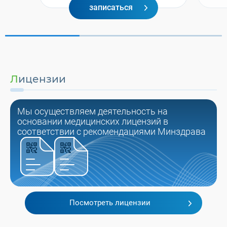
записаться
Лицензии
Мы осуществляем деятельность на
основании медицинских лицензий в
соответствии с рекомендациями Минздрава
Посмотреть лицензии