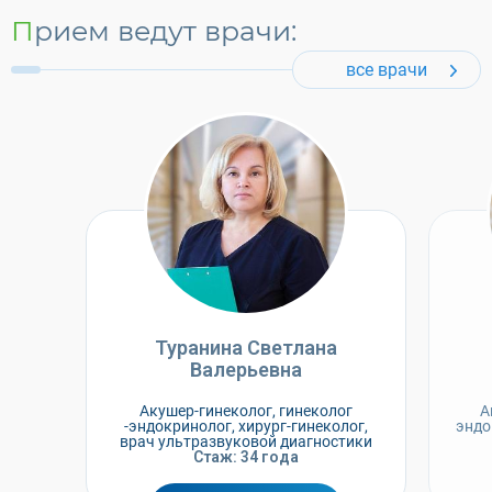
Прием ведут врачи:
все врачи
Туранина Светлана
Валерьевна
Акушер-гинеколог, гинеколог
А
-эндокринолог, хирург-гинеколог,
эндо
врач ультразвуковой диагностики
Стаж: 34 года