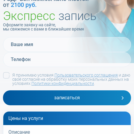
от
2100 руб.
Экспресс
запись
Оформите заявку на сайте,
мы свяжемся с вами в ближайшее время
Я принимаю условия
Пользовательского соглашения
и даю
своё согласие на обработку моих персональных данных на
условиях
Политики конфиденциальности
.
записаться
Цены на услуги
Описание