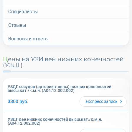
Специалисты
Отзывы
Вопросы и ответы
Цены на УЗИ вен нижних конечностей
(УЗДГ)
УЗДГ сосудов (артерии + вены) нижних конечностей
высш.кат./к.м.н. (A04.12.002.002)
3300
руб.
экспресс
запись
УЗДГ вен нижних конечностей высш.кат./к.м.н.
(A04.12.002.002)