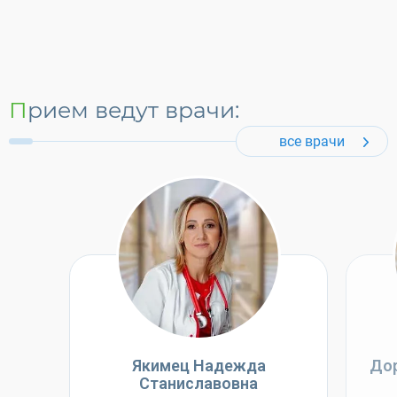
Прием ведут врачи:
все врачи
Якимец Надежда
Дор
Станиславовна