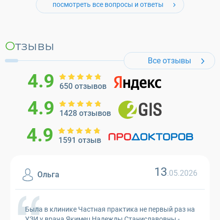
посмотреть все вопросы и ответы
Отзывы
Все отзывы
4.9
650 отзывов
4.9
1428 отзывов
4.9
1591 отзыв
13
.05.2026
Ольга
Была в клинике Частная практика не первый раз на
УЗИ у врача Якимец Надежды Станиславовны -