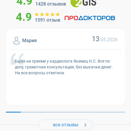
4.9
1428 отзывов
4.9
1591 отзыв
13
.05.2026
Мария
Была на приеме у кардиолога Якимец Н.С. Все по
делу, грамотная консультация, без выкачки денег.
На все вопросы ответила.
все отзывы