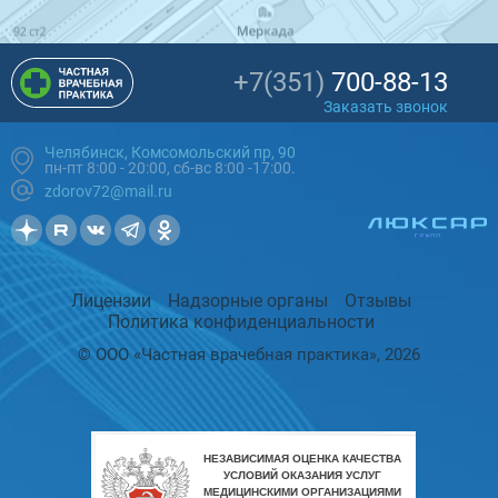
+7(351)
700-88-13
Заказать звонок
Челябинск, Комсомольский пр, 90
пн-пт 8:00 - 20:00, сб-вс 8:00 -17:00.
zdorov72@mail.ru
Лицензии
Надзорные органы
Отзывы
Политика конфиденциальности
© ООО «Частная врачебная практика», 2026