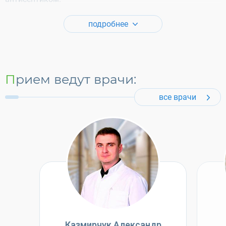
подробнее
Прием ведут врачи:
все врачи
Казмирчук Александр