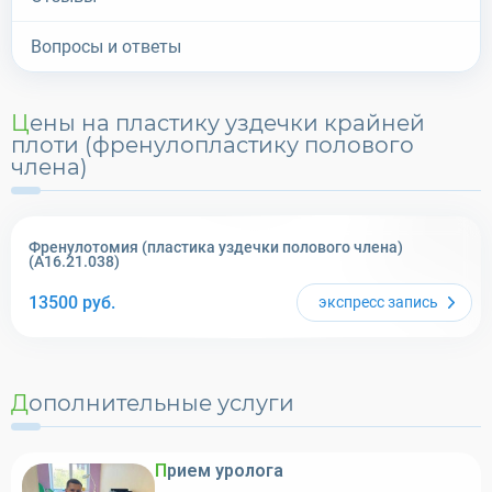
Вопросы и ответы
Цены на пластику уздечки крайней
плоти (френулопластику полового
члена)
Френулотомия (пластика уздечки полового члена)
(A16.21.038)
13500
руб.
экспресс
запись
Дополнительные услуги
Прием уролога