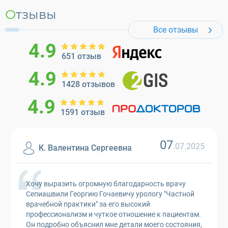
Отзывы
Все отзывы
4.9
651 отзыв
4.9
1428 отзывов
4.9
1591 отзыв
07
.07.2025
К. Валентина Сергеевна
Хочу выразить огромную благодарность врачу
Сепиашвили Георгию Гочаевичу урологу "Частной
врачебной практики" за его высокий
профессионализм и чуткое отношение к пациентам.
Он подробно объяснил мне детали моего состояния,