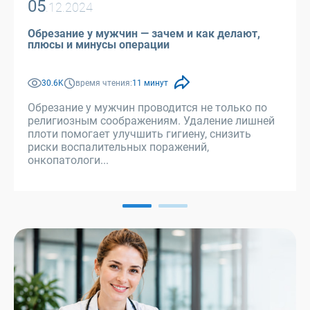
05
.12.2024
Обрезание у мужчин — зачем и как делают,
плюсы и минусы операции
30.6K
время чтения:
11 минут
Обрезание у мужчин проводится не только по
религиозным соображениям. Удаление лишней
плоти помогает улучшить гигиену, снизить
риски воспалительных поражений,
онкопатологи...