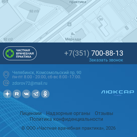
+7(351)
700-88-13
Заказать звонок
Челябинск, Комсомольский пр, 90
пн-пт 8:00 - 20:00, сб-вс 8:00 -17:00.
zdorov72@mail.ru
Лицензии
Надзорные органы
Отзывы
Политика конфиденциальности
© ООО «Частная врачебная практика», 2026