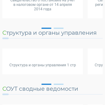
Свидетельство о постановке на учёт
Сви
в налоговом органе от 14 апреля
регис
2014 года
Структура и органы управления
Структура и органы управления 1 стр
Струк
СОУТ сводные ведомости