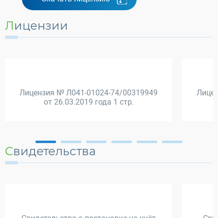
Лицензии
Лицензия № Л041-01024-74/00319949
Лицен
от 26.03.2019 года 1 стр.
Свидетельства