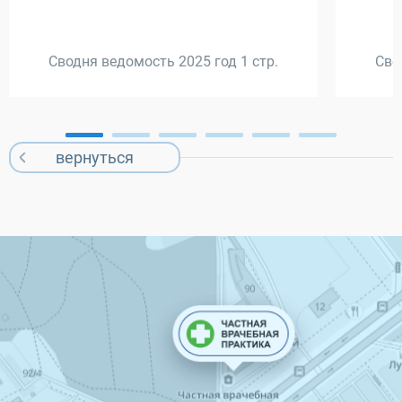
Сводня ведомость 2025 год 1 стр.
Сво
вернуться