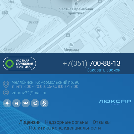
+7(351)
700-88-13
Заказать звонок
Челябинск, Комсомольский пр, 90
пн-пт 8:00 - 20:00, сб-вс 8:00 -17:00.
zdorov72@mail.ru
Лицензии
Надзорные органы
Отзывы
Политика конфиденциальности