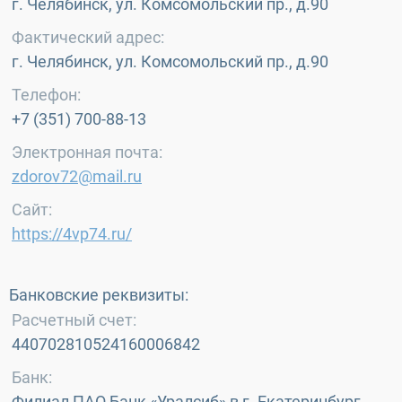
г. Челябинск, ул. Комсомольский пр., д.90
Фактический адрес:
г. Челябинск, ул. Комсомольский пр., д.90
Телефон:
+7 (351) 700-88-13
Электронная почта:
zdorov72@mail.ru
Сайт:
https://4vp74.ru/
Банковские реквизиты:
Расчетный счет:
440702810524160006842
Банк:
Филиал ПАО Банк «Уралсиб» в г. Екатеринбург