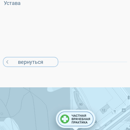
Устава
вернуться