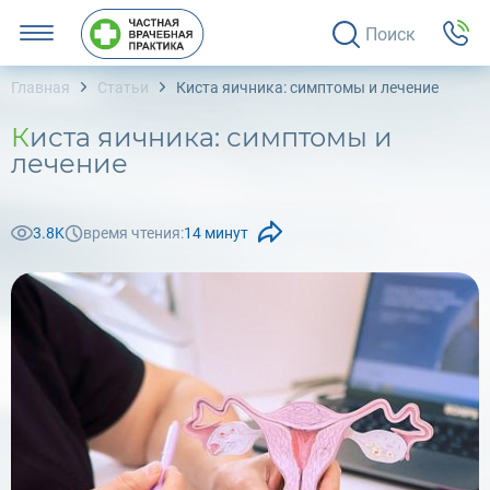
Поиск
Главная
Статьи
Киста яичника: симптомы и лечение
Киста яичника: симптомы и
лечение
3.8K
время чтения:
14 минут