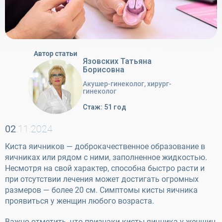
Автор статьи
Язовских Татьяна
Борисовна
Акушер-гинеколог, хирург-
гинеколог
Стаж: 51 год
02
.11.2024
Киста яичников — доброкачественное образование в
яичниках или рядом с ними, заполненное жидкостью.
Несмотря на свой характер, способна быстро расти и
при отсутствии лечения может достигать огромных
размеров — более 20 см. Симптомы кисты яичника
проявиться у женщин любого возраста.
Важно отметить, что признаки кисты яичника у женщин