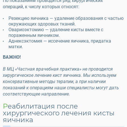
По показаниям проводится ряд хирургических
операций, к числу которых относят:
Резекцию яичника — удаление образования с частью
окружающих здоровых тканей.
Овариоэктомию — удаление кисты вместе с
пораженным яичником.
Аднексэктомия — иссечение яичника, придатка
матки.
ВАЖНО!
В МЦ «Частная врачебная практика» не проводится
хирургическое лечение кист яичника. Мы используем
консервативные методы терапии, а при наличии
показаний к операциям наши специалисты могут дать
соответствующее направление.
Реабилитация после
хирургического лечения кисты
яичника