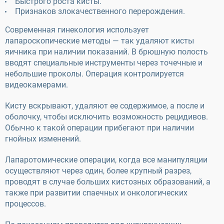
Быстрого роста кисты.
Признаков злокачественного перерождения.
Современная гинекология использует
лапароскопические методы — так удаляют кисты
яичника при наличии показаний. В брюшную полость
вводят специальные инструменты через точечные и
небольшие проколы. Операция контролируется
видеокамерами.
Кисту вскрывают, удаляют ее содержимое, а после и
оболочку, чтобы исключить возможность рецидивов.
Обычно к такой операции прибегают при наличии
гнойных изменений.
Лапаротомические операции, когда все манипуляции
осуществляют через один, более крупный разрез,
проводят в случае больших кистозных образований, а
также при развитии спаечных и онкологических
процессов.