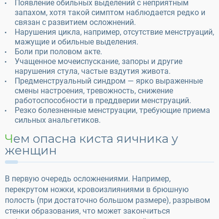
Появление обильных выделений с неприятным
запахом, хотя такой симптом наблюдается редко и
связан с развитием осложнений.
Нарушения цикла, например, отсутствие менструаций,
мажущие и обильные выделения.
Боли при половом акте.
Учащенное мочеиспускание, запоры и другие
нарушения стула, частые вздутия живота.
Предменструальный синдром — ярко выраженные
смены настроения, тревожность, снижение
работоспособности в преддверии менструаций.
Резко болезненные менструации, требующие приема
сильных анальгетиков.
Чем опасна киста яичника у
женщин
В первую очередь осложнениями. Например,
перекрутом ножки, кровоизлияниями в брюшную
полость (при достаточно большом размере), разрывом
стенки образования, что может закончиться