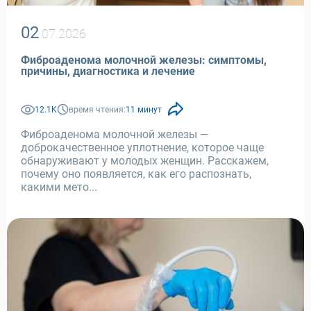
02
.07.2026
Фиброаденома молочной железы: симптомы,
причины, диагностика и лечение
12.1K
время чтения:
11 минут
Фиброаденома молочной железы —
доброкачественное уплотнение, которое чаще
обнаруживают у молодых женщин. Расскажем,
почему оно появляется, как его распознать,
какими мето...