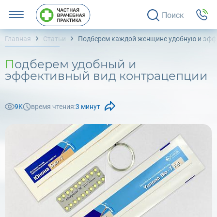
Поиск
Главная
Статьи
Подберем каждой женщине удобную и эф
Подберем удобный и
эффективный вид контрацепции
9K
время чтения:
3 минут