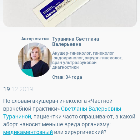
Туранина Светлана
Автор статьи
Валерьевна
Акушер-гинеколог, гинеколог
-эндокринолог, хирург-гинеколог,
врач ультразвуковой
диагностики
Стаж: 34 года
19
.12.2019
По словам акушера-гинеколога «Частной
врачебной практики»
Светланы Валерьевны
Тураниной
, пациентки часто спрашивают, а какой
аборт наносит меньше вреда организму:
медикаментозный
или хирургический?