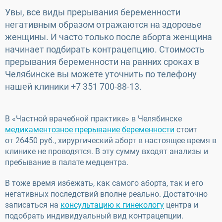
Увы, все виды прерывания беременности
негативным образом отражаются на здоровье
женщины. И часто только после аборта женщина
начинает подбирать контрацепцию. Стоимость
прерывания беременности на ранних сроках в
Челябинске вы можете уточнить по телефону
нашей клиники +7 351 700-88-13.
В «Частной врачебной практике» в Челябинске
медикаментозное прерывание беременности
стоит
от 26450 руб., хирургический аборт в настоящее время в
клинике не проводятся. В эту сумму входят анализы и
пребывание в палате медцентра.
В тоже время избежать, как самого аборта, так и его
негативных последствий вполне реально. Достаточно
записаться на
консультацию к гинекологу
центра и
подобрать индивидуальный вид контрацепции.