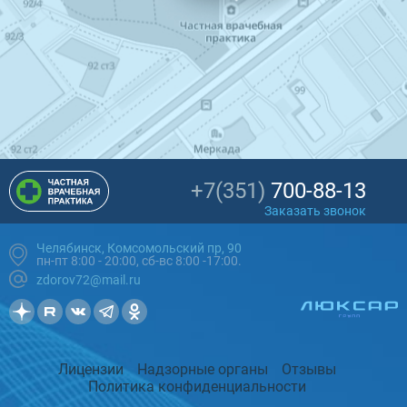
+7(351)
700-88-13
Заказать звонок
Челябинск, Комсомольский пр, 90
пн-пт 8:00 - 20:00, сб-вс 8:00 -17:00.
zdorov72@mail.ru
Лицензии
Надзорные органы
Отзывы
Политика конфиденциальности