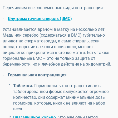
Перечислим все современные виды контрацепции:
Внутриматочная спираль (ВМС)
Устанавливается врачом в матку на несколько лет.
Медь или серебро (содержаться в ВМС) губительно
влияют на сперматозоиды, а сама спираль, если
оплодотворение все-таки произошло, мешает
яйцеклетке прикрепиться к стенке матки. Есть также
гормональные ВМС – это не только защита от
беременности, но и лечебное действие на эндометрий.
Гормональная контрацепция
Таблетки.
Гормональных контрацептивов в
таблетированной форме выпускается огромное
количество, они содержат минимальные дозы
гормонов, которые, никак не влияют на набор
веса.
Влагалищное кольцо
.
Это еще один метод