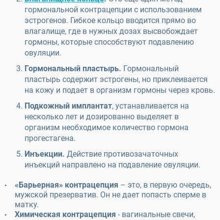
гормональной контрацепции с использованием
эстрогенов. Гибкое кольцо вводится прямо во
влагалище, где в нужных дозах высвобождает
гормоны, которые способствуют подавлению
овуляции.
Гормональный пластырь.
Гормональный
пластырь содержит эстрогены, но приклеивается
на кожу и подает в организм гормоны через кровь.
Подкожный имплантат
, устанавливается на
несколько лет и дозированно выделяет в
организм необходимое количество гормона
прогестагена.
Инъекции.
Действие противозачаточных
инъекций направлено на подавление овуляции.
«Барьерная» контрацепция
– это, в первую очередь,
мужской презерватив. Он не дает попасть сперме в
матку.
Химическая контрацепция
- вагинальные свечи,