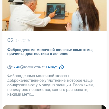
02
.07.2026
Фиброаденома молочной железы: симптомы,
причины, диагностика и лечение
12.4K
время чтения:
11 минут
Фиброаденома молочной железы —
доброкачественное уплотнение, которое чаще
обнаруживают у молодых женщин. Расскажем,
почему оно появляется, как его распознать,
какими мето...