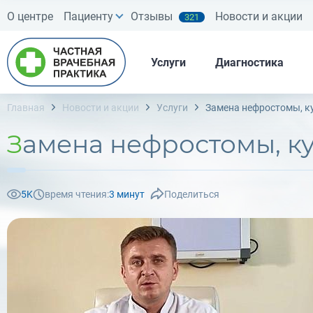
О центре
Пациенту
Отзывы
Новости и акции
321
Услуги
Диагностика
Главная
Новости и акции
Услуги
Замена нефростомы, к
Замена нефростомы, к
5K
время чтения:
3 минут
Поделиться