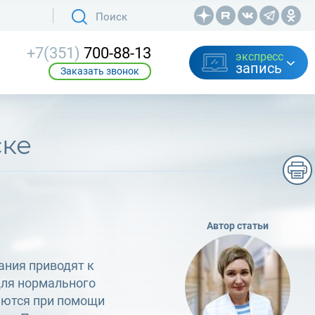
+7(351)
700-88-13
экспресс
запись
Заказать звонок
ске
Автор статьи
ания приводят к
для нормального
аются при помощи