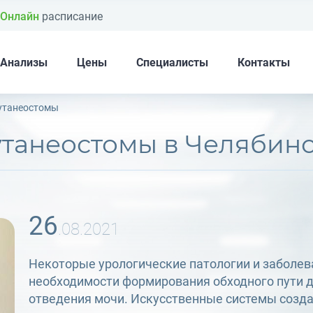
Онлайн
расписание
Анализы
Цены
Специалисты
Контакты
утанеостомы
утанеостомы в Челябин
26
.08.2021
Некоторые урологические патологии и заболев
необходимости формирования обходного пути 
отведения мочи. Искусственные системы созд