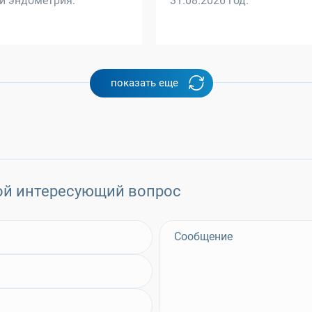
и эндометрия.
31.08.2026 год.
показать еще
ой интересующий вопрос