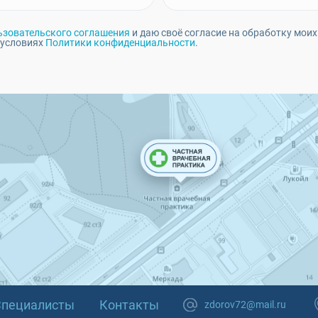
ьзовательского соглашения
и даю своё согласие на обработку моих
 условиях
Политики конфиденциальности
.
Специалисты
Контакты
zdorov72@mail.ru