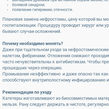
болевой синдром;
появление гиперемии, отечности.
Плановая замена нефростомы, цену которой вы мож
госпитализации. Процедуру проводит хирург или у
бывают случаи осложнений.
Почему необходимо менять?
Даже при тщательном уходе за нефростомическим 
налетом, фибринами. Отложения снижают проходи
часто нечувствительны к антибиотикам. Чтобы пр
прошедших через операцию.
Промывание неэффективно и даже опасно так как 
способствуют внутриполостному инфицированию и
Рекомендации по уходу
Катетеры изготавливают из биосовместимых матер
нельзя. Рану следует держать в чистоте, регуляр