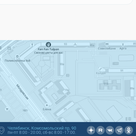
Челябинск, Комсомольский пр, 90
пн-пт 8:00 - 20:00, сб-вс 8:00 -17:00.