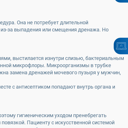
едура. Она не потребует длительной
я из-за выпадения или смещения дренажа. Но
лями, выстилается изнутри слизью, бактериальным
енной микрофлоры. Микроорганизмы в трубке
ужна замена дренажей мочевого пузыря у мужчин,
есте с антисептиком попадают внутрь органа и
оэтому гигиеническим уходом пренебрегать
 повязкой. Пациенту с искусственной системой