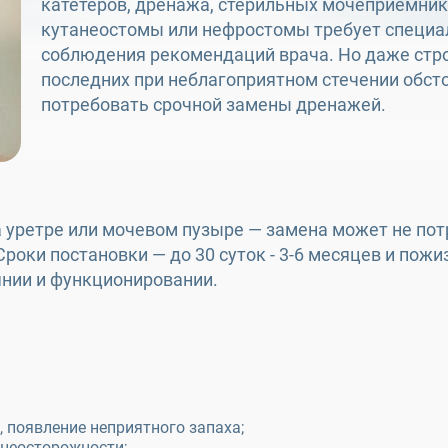
катетеров, дренажа, стерильных мочеприемник
кутанеостомы или нефростомы требует специал
соблюдения рекомендаций врача. Но даже стр
последних при неблагоприятном стечении обст
потребовать срочной замены дренажей.
а уретре или мочевом пузыре — замена может не по
роки постановки — до 30 суток - 3-6 месяцев и пож
янии и функционировании.
 появление неприятного запаха;
 неосторожности;