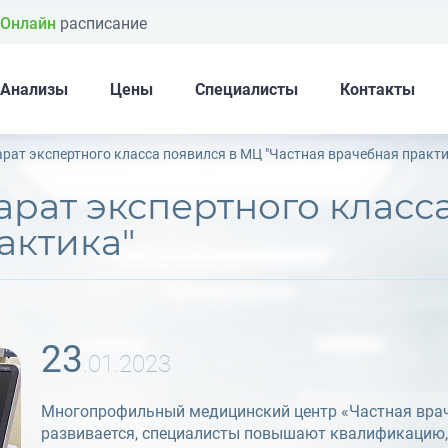
Онлайн
расписание
Анализы
Цены
Специалисты
Контакты
ат экспертного класса появился в МЦ "Частная врачебная практи
актика"
23
.01.2023
Многопрофильный медицинский центр «Частная врач
развивается, специалисты повышают квалификацию