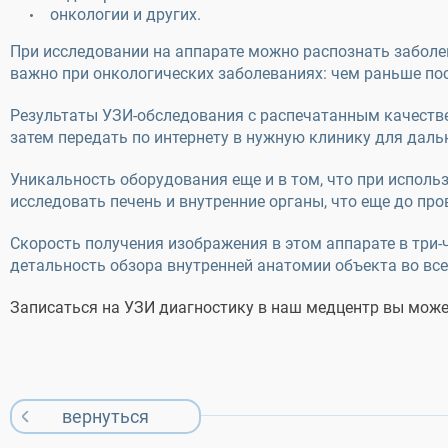
онкологии и других.
При исследовании на аппарате можно распознать заболев
важно при онкологических заболеваниях: чем раньше по
Результаты УЗИ-обследования с распечатанным качестве
затем передать по интернету в нужную клинику для дал
Уникальность оборудования еще и в том, что при испол
исследовать печень и внутренние органы, что еще до пр
Скорость получения изображения в этом аппарате в три-
детальность обзора внутренней анатомии объекта во все
Записаться на УЗИ диагностику в наш медцентр вы может
вернуться