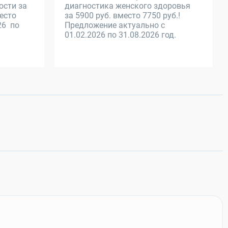
ости за
диагностика женского здоровья
место
за 5900 руб. вместо 7750 руб.!
26 по
Предложение актуально с
01.02.2026 по 31.08.2026 год.