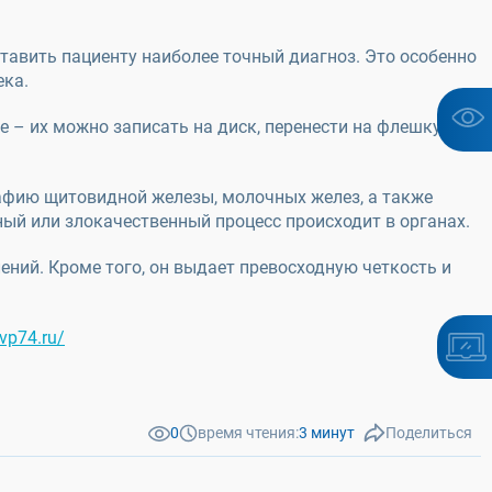
тавить пациенту наиболее точный диагноз. Это особенно
ека.
 – их можно записать на диск, перенести на флешку и
рафию щитовидной железы, молочных желез, а также
ный или злокачественный процесс происходит в органах.
ений. Кроме того, он выдает превосходную четкость и
4vp74.ru/
0
время чтения:
3 минут
Поделиться