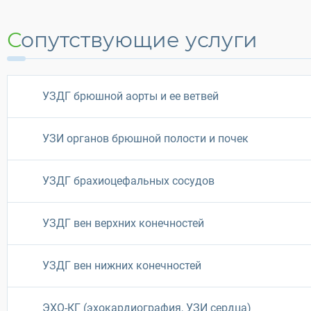
Сопутствующие услуги
УЗДГ брюшной аорты и ее ветвей
УЗИ органов брюшной полости и почек
УЗДГ брахиоцефальных сосудов
УЗДГ вен верхних конечностей
УЗДГ вен нижних конечностей
ЭХО-КГ (эхокардиография, УЗИ сердца)