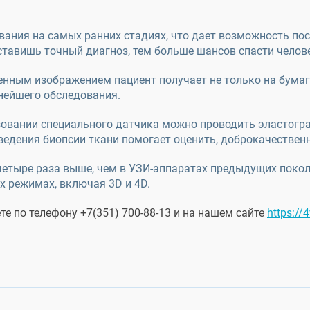
ания на самых ранних стадиях, что дает возможность пос
ставишь точный диагноз, тем больше шансов спасти челов
нным изображением пациент получает не только на бумаге
ьнейшего обследования.
ьзовании специального датчика можно проводить эластог
оведения биопсии ткани помогает оценить, доброкачествен
четыре раза выше, чем в УЗИ-аппаратах предыдущих покол
х режимах, включая 3D и 4D.
е по телефону +7(351) 700-88-13 и на нашем сайте
https://