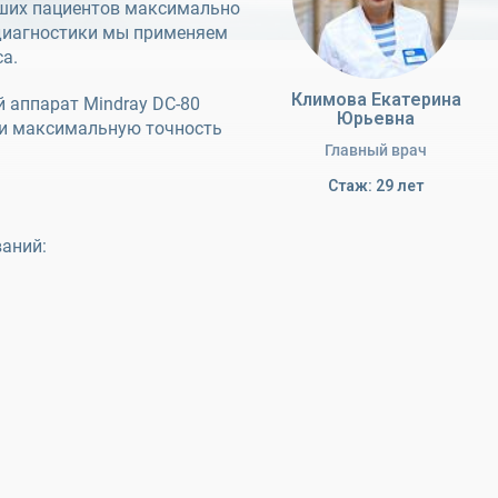
аших пациентов максимально
 диагностики мы применяем
а.
Климова Екатерина
 аппарат Mindray DC-80
Юрьевна
 и максимальную точность
Главный врач
Стаж: 29 лет
ваний: