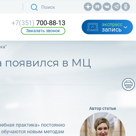
+7(351)
700-88-13
экспресс
запись
Заказать звонок
ка"
Автор статьи
ебная практика» постоянно
, обучаются новым методам