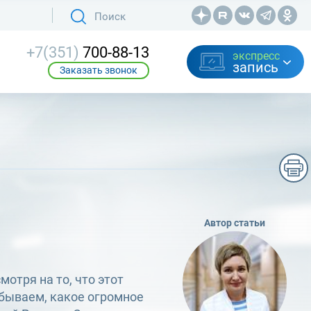
+7(351)
700-88-13
экспресс
запись
Заказать звонок
Автор статьи
мотря на то, что этот
абываем, какое огромное