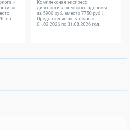
олога +
Комплексная экспресс
ости за
диагностика женского здоровья
место
за 5900 руб. вместо 7750 руб.!
26 по
Предложение актуально с
01.02.2026 по 31.08.2026 год.