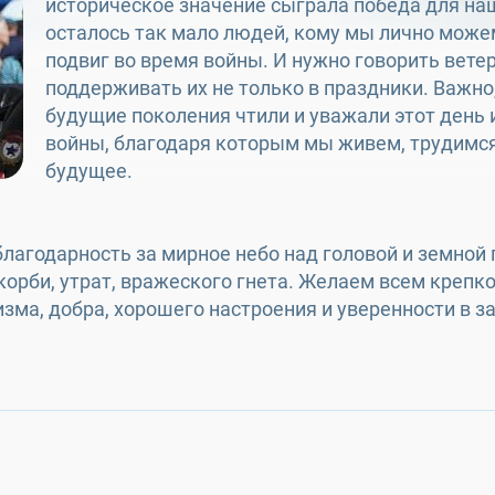
историческое значение сыграла победа для на
осталось так мало людей, кому мы лично можем
подвиг во время войны. И нужно говорить вете
поддерживать их не только в праздники. Важно
будущие поколения чтили и уважали этот день 
войны, благодаря которым мы живем, трудимся
будущее.
лагодарность за мирное небо над головой и земной 
 скорби, утрат, вражеского гнета. Желаем всем креп
имизма, добра, хорошего настроения и уверенности 