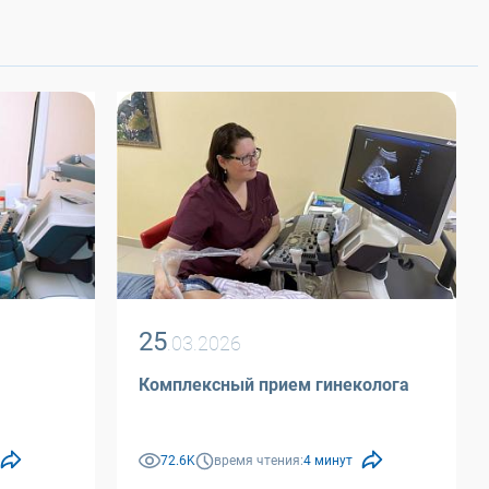
25
.03.2026
Комплексный прием гинеколога
72.6K
время чтения:
4 минут