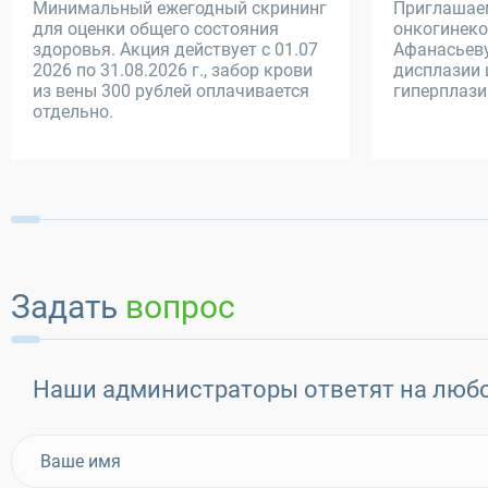
Минимальный ежегодный скрининг
Приглашае
для оценки общего состояния
онкогинеко
здоровья. Акция действует с 01.07
Афанасьеву
2026 по 31.08.2026 г., забор крови
дисплазии 
из вены 300 рублей оплачивается
гиперплази
отдельно.
Задать
вопрос
Наши администраторы ответят на люб