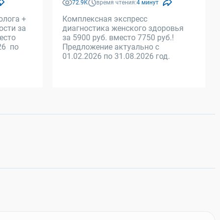
72.9K
время чтения:
4 минут
олога +
Комплексная экспресс
ости за
диагностика женского здоровья
место
за 5900 руб. вместо 7750 руб.!
26 по
Предложение актуально с
01.02.2026 по 31.08.2026 год.