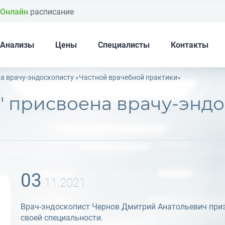
Онлайн
расписание
Анализы
Цены
Специалисты
Контакты
а врачу-эндоскописту «Частной врачебной практики»
03
.11.2021
Врач-эндоскопист Чернов Дмитрий Анатольевич приз
своей специальности.