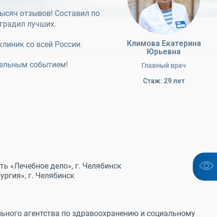
тысяч отзывов! Составил по
аградил лучших.
Климова Екатерина
клиник со всей России.
Юрьевна
тельным событием!
Главный врач
Стаж: 29 лет
ь «Лечебное дело», г. Челябинск
ргия», г. Челябинск
ьного агентства по здравоохранению и социальному