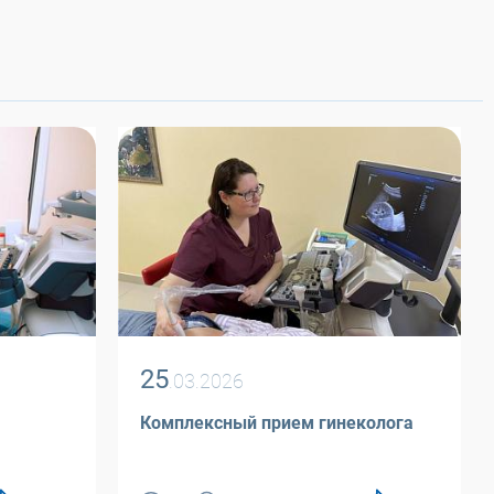
25
.03.2026
Комплексный прием гинеколога