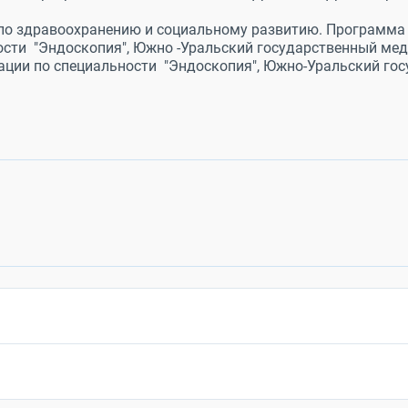
 по здравоохранению и социальному развитию. Программа 
ности "Эндоскопия", Южно -Уральский государственный мед
ации по специальности "Эндоскопия", Южно-Уральский гос