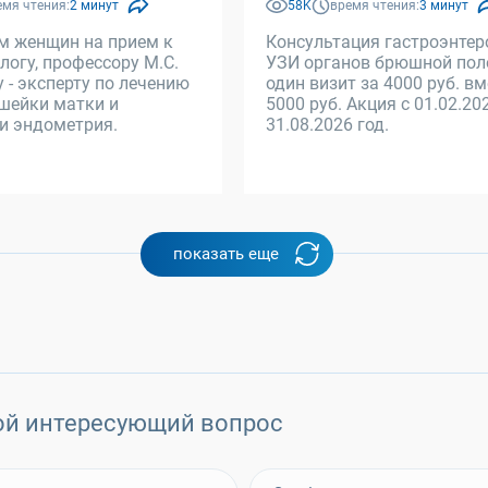
емя чтения:
2 минут
58K
время чтения:
3 минут
м женщин на прием к
Консультация гастроэнтер
логу, профессору М.С.
УЗИ органов брюшной пол
 - эксперту по лечению
один визит за 4000 руб. в
шейки матки и
5000 руб. Акция с 01.02.20
и эндометрия.
31.08.2026 год.
показать еще
ой интересующий вопрос