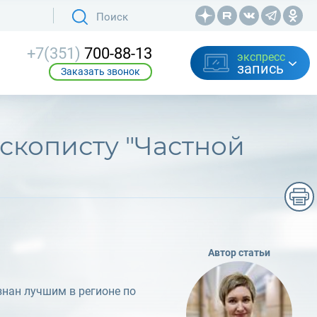
+7(351)
700-88-13
экспресс
запись
Заказать звонок
Автор статьи
нан лучшим в регионе по