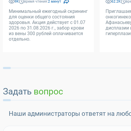
9K
время чтения:
2 минут
62.2K
вр
Минимальный ежегодный скрининг
Приглашае
для оценки общего состояния
онкогинеко
здоровья. Акция действует с 01.07
Афанасьеву
2026 по 31.08.2026 г., забор крови
дисплазии 
из вены 300 рублей оплачивается
гиперплази
отдельно.
Задать
вопрос
Наши администраторы ответят на люб