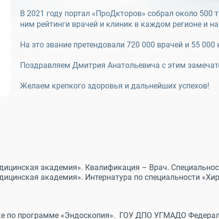
В 2021 году портал «ПроДкторов» собрал около 500 
ним рейтинги врачей и клиник в каждом регионе и н
На это звание претендовали 720 000 врачей и 55 000 
Поздравляем Дмитрия Анатольевича с этим замеча
Желаем крепкого здоровья и дальнейших успехов!
едицинская академия». Квалификация – Врач. Специальност
едицинская академия». Интернатура по специальности «Хиру
вке по программе «Эндоскопия». ГОУ ДПО УГМАДО Федерал