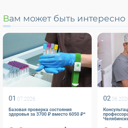
Вам может быть интересно
01
02
.07.2026
.06.202
Базовая проверка состояния
Консультац
здоровья за 3700 ₽ вместо 6050 ₽*
профессора Афанасьева М.С
Челябинск