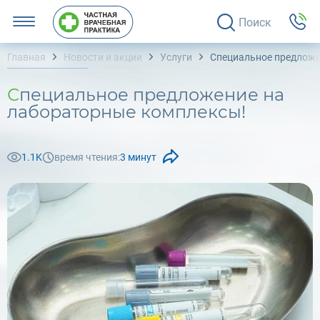
Поиск
Главная
Новости и акции
Услуги
Специальное предложе
Специальное предложение на
лабораторные комплексы!
1.1K
время чтения:
3 минут