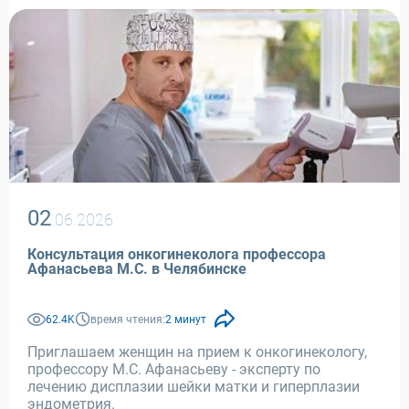
02
.06.2026
Консультация онкогинеколога профессора
Афанасьева М.С. в Челябинске
62.4K
время чтения:
2 минут
Приглашаем женщин на прием к онкогинекологу,
профессору М.С. Афанасьеву - эксперту по
лечению дисплазии шейки матки и гиперплазии
эндометрия.