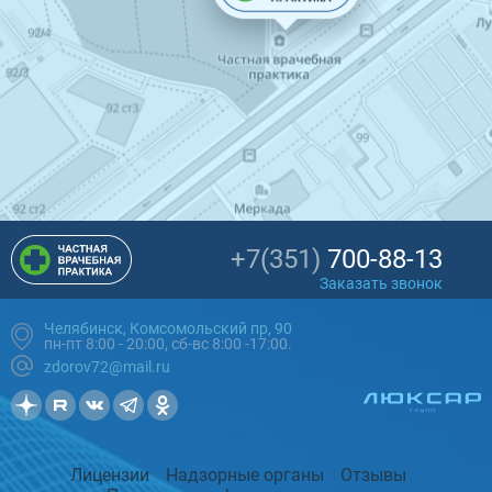
+7(351)
700-88-13
Заказать звонок
Челябинск, Комсомольский пр, 90
пн-пт 8:00 - 20:00, сб-вс 8:00 -17:00.
zdorov72@mail.ru
Лицензии
Надзорные органы
Отзывы