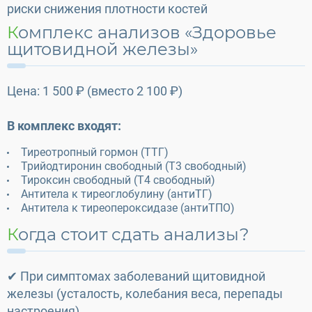
риски снижения плотности костей
Комплекс анализов «Здоровье
щитовидной железы»
Цена: 1 500 ₽ (вместо 2 100 ₽)
В комплекс входят:
Тиреотропный гормон (ТТГ)
Трийодтиронин свободный (Т3 свободный)
Тироксин свободный (Т4 свободный)
Антитела к тиреоглобулину (антиТГ)
Антитела к тиреопероксидазе (антиТПО)
Когда стоит сдать анализы?
✔ При симптомах заболеваний щитовидной
железы (усталость, колебания веса, перепады
настроения)